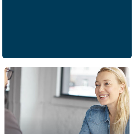
Un frigo mieux organisé pour
éviter le gaspillage
EN SAVOIR PLUS