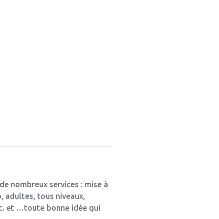
 de nombreux services : mise à
, adultes, tous niveaux,
tc. et …toute bonne idée qui