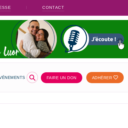
ESSE
CONTACT
⚲
ÉVÉNEMENTS
FAIRE UN DON
ADHÉRER