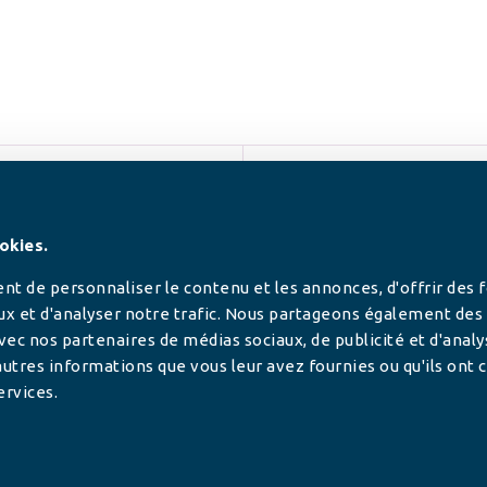
SUIVEZ-NOUS
okies.
t de personnaliser le contenu et les annonces, d'offrir des 
ux et d'analyser notre trafic. Nous partageons également des
 avec nos partenaires de médias sociaux, de publicité et d'anal
utres informations que vous leur avez fournies ou qu'ils ont c
ervices.
tilisée pour