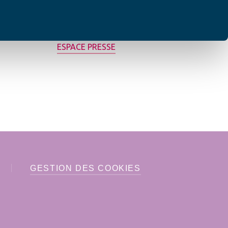
MON AFC LOCALE
ESPACE PRESSE
GESTION DES COOKIES