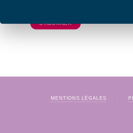
vous envoyer les lettres d'information de AFC F
MENTIONS LÉGALES
P