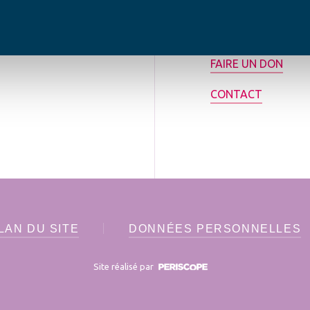
rance.
ADHÉRER
FAIRE UN DON
CONTACT
LAN DU SITE
DONNÉES PERSONNELLES
Site réalisé par