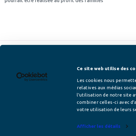
pourrait être réalisée au profit des familles
Newsletter
Ce site web utilise des co
Les cookies nous permetten
relatives aux médias socia
l'utilisation de notre site
Adresse mail
combiner celles-ci avec d'a
votre utilisation de leurs s
Afficher les détails
Votre adresse de messagerie est uniquement u