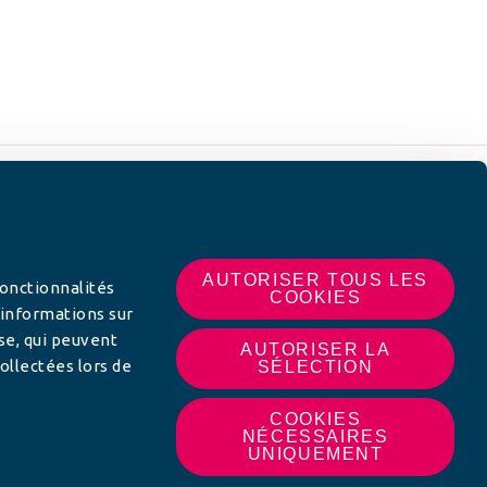
 SUR
AUTORISER TOUS LES
fonctionnalités
COOKIES
 informations sur
yse, qui peuvent
AUTORISER LA
ollectées lors de
SÉLECTION
COOKIES
NÉCESSAIRES
UNIQUEMENT