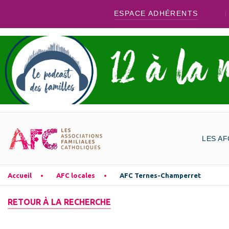
ESPACE ADHÉRENTS
LES AF
Accueil
AFC locales
AFC Ternes-Champerret
RETOUR À LA RECHERCHE