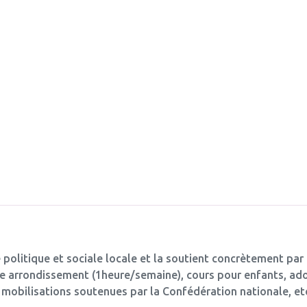
 politique et sociale locale et la soutient concrètement par
17e arrondissement (1heure/semaine), cours pour enfants, ado
s mobilisations soutenues par la Confédération nationale, e