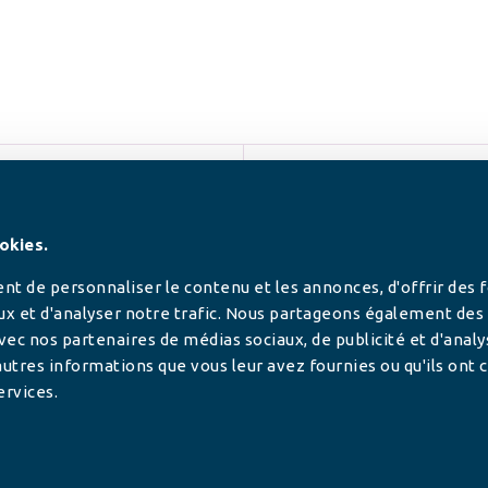
SUIVEZ-NOUS
okies.
t de personnaliser le contenu et les annonces, d'offrir des 
ux et d'analyser notre trafic. Nous partageons également des
 avec nos partenaires de médias sociaux, de publicité et d'anal
utres informations que vous leur avez fournies ou qu'ils ont c
ervices.
tilisée pour