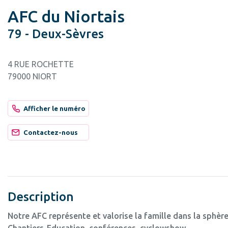
AFC du Niortais
79 - Deux-Sèvres
4 RUE ROCHETTE
79000 NIORT
Afficher le numéro
Contactez-nous
Description
Notre AFC représente et valorise la famille dans la sphère
Chantiers-Education, conférences, cyclowshow…