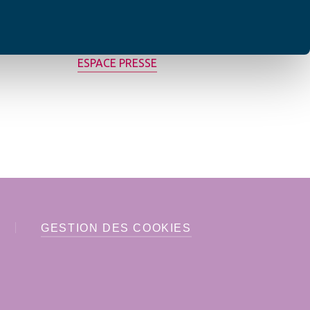
MON AFC LOCALE
ESPACE PRESSE
GESTION DES COOKIES