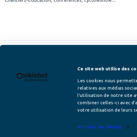
Newsletter
Ce site web utilise des co
Les cookies nous permetten
relatives aux médias socia
l'utilisation de notre site
Adresse mail
combiner celles-ci avec d'a
votre utilisation de leurs s
Afficher les détails
Votre adresse de messagerie est uniquement u