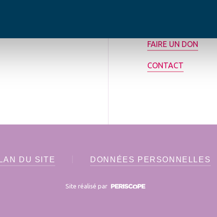
rance.
ADHÉRER
FAIRE UN DON
CONTACT
LAN DU SITE
DONNÉES PERSONNELLES
Site réalisé par