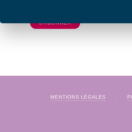
vous envoyer les lettres d'information de AFC F
MENTIONS LÉGALES
P