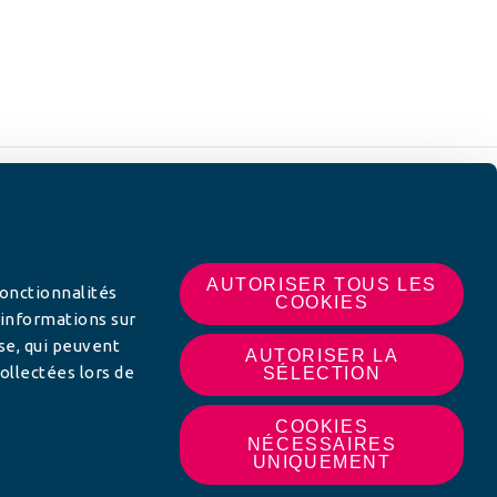
 SUR
AUTORISER TOUS LES
fonctionnalités
COOKIES
 informations sur
yse, qui peuvent
AUTORISER LA
ollectées lors de
SÉLECTION
COOKIES
NÉCESSAIRES
UNIQUEMENT