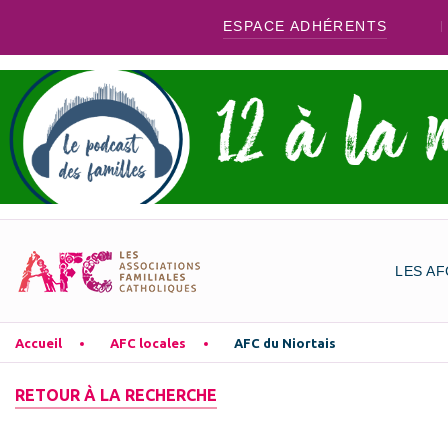
ESPACE ADHÉRENTS
LES AF
Accueil
AFC locales
AFC du Niortais
RETOUR À LA RECHERCHE