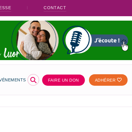
ESSE
CONTACT
⚲
ÉVÉNEMENTS
FAIRE UN DON
ADHÉRER