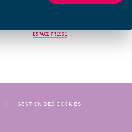
MON AFC LOCALE
ESPACE PRESSE
GESTION DES COOKIES