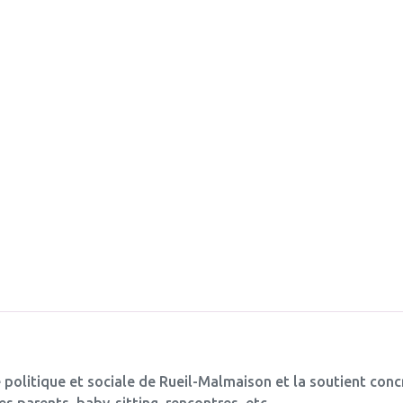
e politique et sociale de Rueil-Malmaison et la soutient con
s parents, baby-sitting, rencontres, etc.