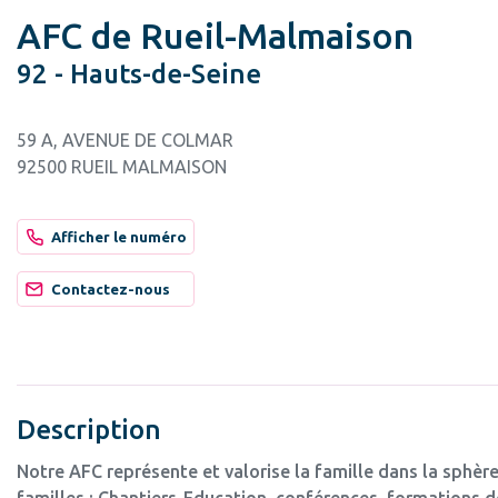
AFC de Rueil-Malmaison
92 - Hauts-de-Seine
59 A, AVENUE DE COLMAR
92500 RUEIL MALMAISON
Afficher le numéro
Contactez-nous
Description
Notre AFC représente et valorise la famille dans la sphèr
familles : Chantiers-Education, conférences, formations de