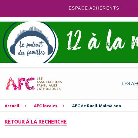
ESPACE ADHÉRENTS
LES AF
Accueil
AFC locales
AFC de Rueil-Malmaison
RETOUR À LA RECHERCHE