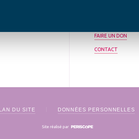
tilisée pour
rance.
ADHÉRER
FAIRE UN DON
CONTACT
LAN DU SITE
DONNÉES PERSONNELLES
Site réalisé par