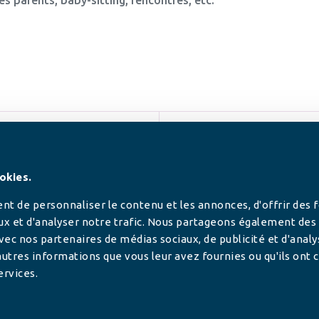
SUIVEZ-NOUS
okies.
t de personnaliser le contenu et les annonces, d'offrir des 
ux et d'analyser notre trafic. Nous partageons également des
 avec nos partenaires de médias sociaux, de publicité et d'anal
utres informations que vous leur avez fournies ou qu'ils ont c
ervices.