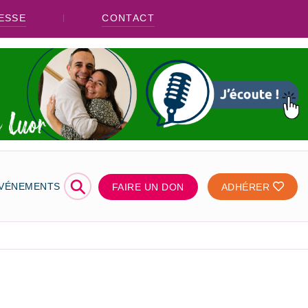
ESSE
CONTACT
⚲
ÉVÉNEMENTS
FAIRE UN DON
ADHÉRER