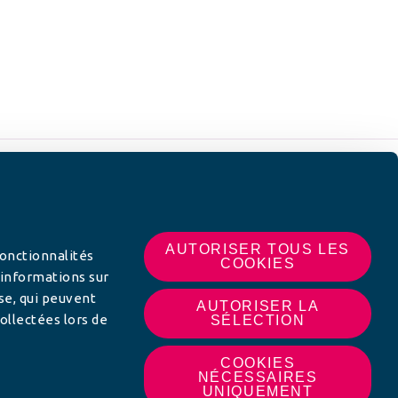
 SUR
AUTORISER TOUS LES
fonctionnalités
COOKIES
 informations sur
yse, qui peuvent
AUTORISER LA
ollectées lors de
SÉLECTION
COOKIES
NÉCESSAIRES
UNIQUEMENT