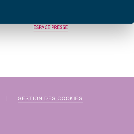
MON AFC LOCALE
ESPACE PRESSE
GESTION DES COOKIES