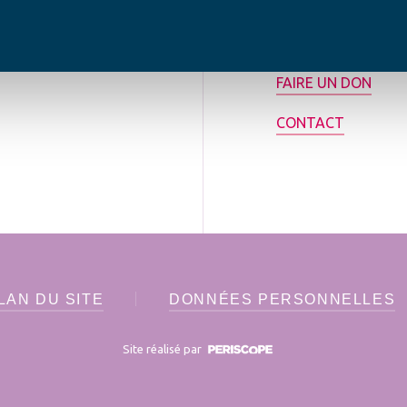
rance.
ADHÉRER
FAIRE UN DON
CONTACT
LAN DU SITE
DONNÉES PERSONNELLES
Site réalisé par