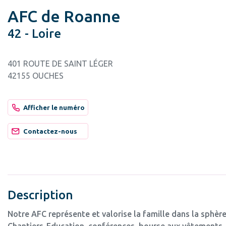
AFC de Roanne
42 - Loire
401 ROUTE DE SAINT LÉGER
42155 OUCHES
Afficher le numéro
Contactez-nous
Description
Notre AFC représente et valorise la famille dans la sphère
Chantiers-Education, conférences, bourse aux vêtements, 