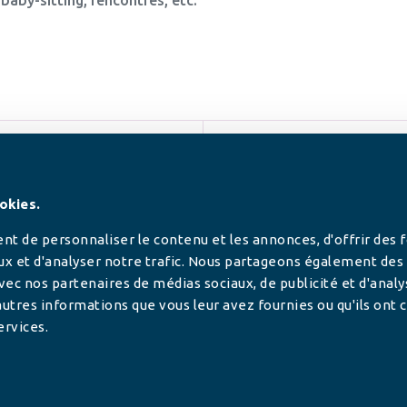
SUIVEZ-NOUS
okies.
t de personnaliser le contenu et les annonces, d'offrir des 
ux et d'analyser notre trafic. Nous partageons également des
 avec nos partenaires de médias sociaux, de publicité et d'anal
utres informations que vous leur avez fournies ou qu'ils ont c
ervices.
tilisée pour