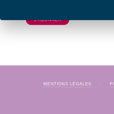
vous envoyer les lettres d'information de AFC F
MENTIONS LÉGALES
P