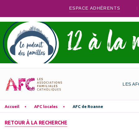
ESPACE ADHÉRENTS
LES AF
Accueil
AFC locales
AFC de Roanne
RETOUR À LA RECHERCHE