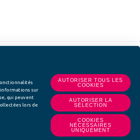
 SUR
AUTORISER TOUS LES
fonctionnalités
COOKIES
 informations sur
yse, qui peuvent
AUTORISER LA
ollectées lors de
SÉLECTION
COOKIES
NÉCESSAIRES
UNIQUEMENT