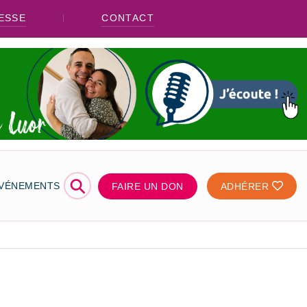
ESSE
CONTACT
⚲
ÉVÉNEMENTS
FAIRE UN DON
ADHÉRER