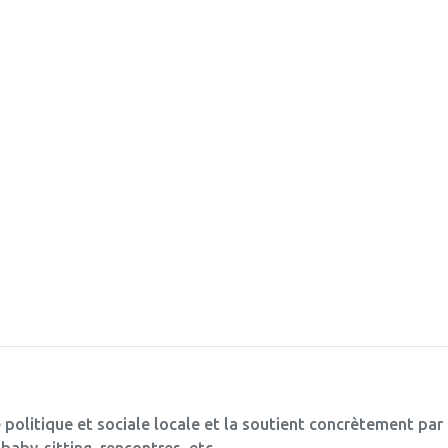
 politique et sociale locale et la soutient concrètement par
baby-sitting, rencontres, etc.