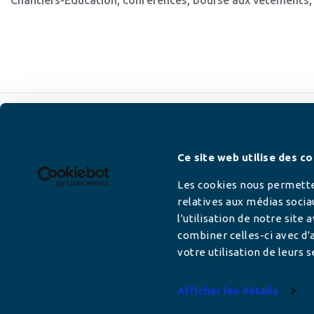
Newsletter
Ce site web utilise des co
Les cookies nous permetten
relatives aux médias socia
l'utilisation de notre site
Adresse mail
combiner celles-ci avec d'a
votre utilisation de leurs s
Afficher les détails
Votre adresse de messagerie est uniquement u