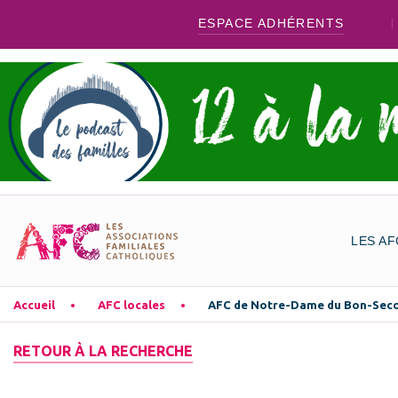
ESPACE ADHÉRENTS
LES AF
Accueil
AFC locales
AFC de Notre-Dame du Bon-Sec
RETOUR À LA RECHERCHE