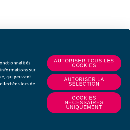
 SUR
AUTORISER TOUS LES
fonctionnalités
COOKIES
 informations sur
yse, qui peuvent
AUTORISER LA
ollectées lors de
SÉLECTION
COOKIES
NÉCESSAIRES
UNIQUEMENT
MON AFC LOCALE