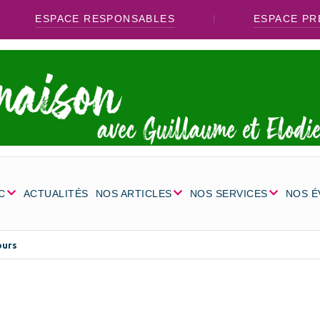
ESPACE RESPONSABLES
ESPACE PR
C
ACTUALITÉS
NOS ARTICLES
NOS SERVICES
NOS 
ours