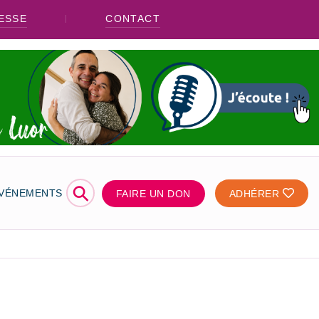
ESSE
CONTACT
⚲
ÉVÉNEMENTS
FAIRE UN DON
ADHÉRER