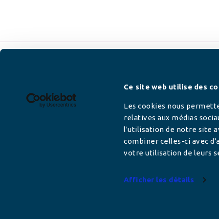
Newsletter
Ce site web utilise des co
Les cookies nous permetten
relatives aux médias socia
l'utilisation de notre site
Adresse mail
combiner celles-ci avec d'a
votre utilisation de leurs s
Afficher les détails
Votre adresse de messagerie est uniquement u
vous envoyer les lettres d'information de AFC F