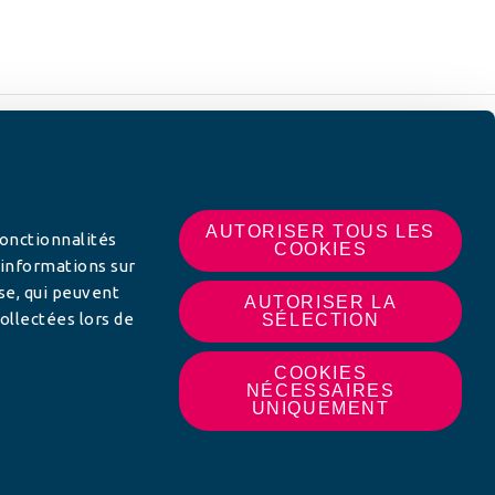
 SUR
AUTORISER TOUS LES
fonctionnalités
COOKIES
 informations sur
yse, qui peuvent
AUTORISER LA
ollectées lors de
SÉLECTION
COOKIES
NÉCESSAIRES
UNIQUEMENT
MON AFC LOCALE