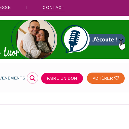
ESSE
CONTACT
⚲
ÉVÉNEMENTS
FAIRE UN DON
ADHÉRER