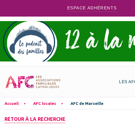
ESPACE ADHÉRENTS
LES AF
Accueil
AFC locales
AFC de Marseille
RETOUR À LA RECHERCHE