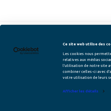
Newsletter
Ce site web utilise des co
Les cookies nous permetten
relatives aux médias socia
l'utilisation de notre site
Adresse mail
combiner celles-ci avec d'a
votre utilisation de leurs s
Afficher les détails
Votre adresse de messagerie est uniquement u
vous envoyer les lettres d'information de AFC F