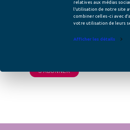
relatives aux médias socia
l'utilisation de notre site
Adresse mail
combiner celles-ci avec d'a
votre utilisation de leurs s
Afficher les détails
Votre adresse de messagerie est uniquement u
vous envoyer les lettres d'information de AFC F