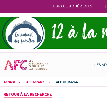
ESPACE ADHÉRENTS
LES AF
Accueil
AFC locales
AFC de Mâcon
RETOUR À LA RECHERCHE