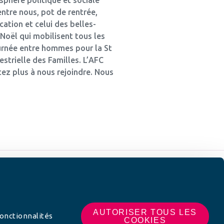
ntre nous, pot de rentrée,
ation et celui des belles-
Noël qui mobilisent tous les
journée entre hommes pour la St
strielle des Familles. L’AFC
tez plus à nous rejoindre. Nous
 SUR
AUTORISER TOUS LES
fonctionnalités
COOKIES