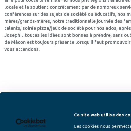
locale et la soutient concrètement par de nombreux servic
conférences sur des sujets de société ou éducatifs, nos ma
mères/grands-mères, notre traditionnelle journée des fami
talents, soirée pizza/jeux de société pour nos ados, aprè
Joseph…toutes les idées sont bonnes à prendre, sans oubl
de Mâcon est toujours présente lorsqu’il faut promouvoir la
vous attendons.
Newsletter
Ce site web utilise des co
Les cookies nous permetten