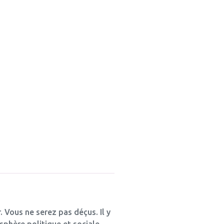
 Vous ne serez pas déçus. Il y
a sphère politique et sociale