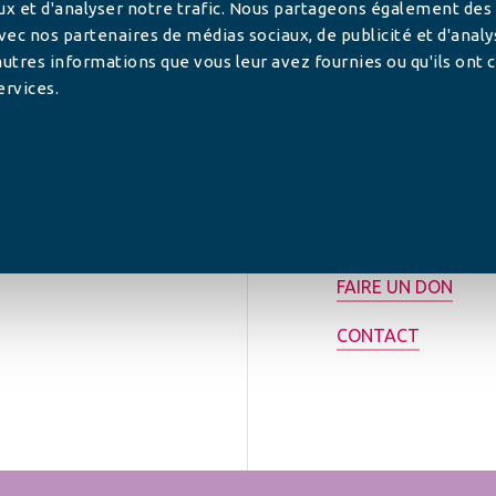
ux et d'analyser notre trafic. Nous partageons également des
 avec nos partenaires de médias sociaux, de publicité et d'anal
utres informations que vous leur avez fournies ou qu'ils ont c
ervices.
tilisée pour
rance.
ADHÉRER
FAIRE UN DON
CONTACT