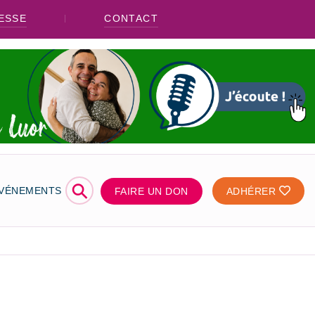
ESSE
CONTACT
⚲
ÉVÉNEMENTS
FAIRE UN DON
ADHÉRER