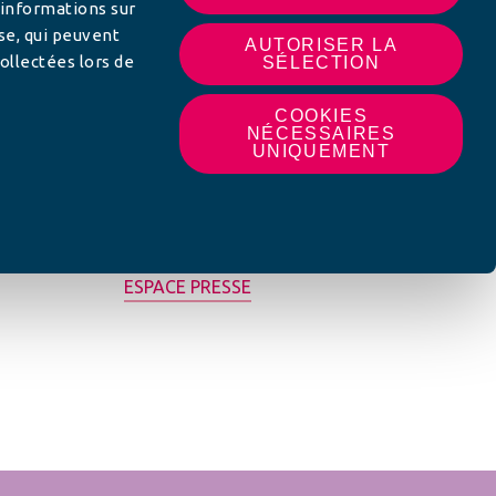
 informations sur
yse, qui peuvent
AUTORISER LA
ollectées lors de
SÉLECTION
COOKIES
NÉCESSAIRES
UNIQUEMENT
MON AFC LOCALE
ESPACE PRESSE