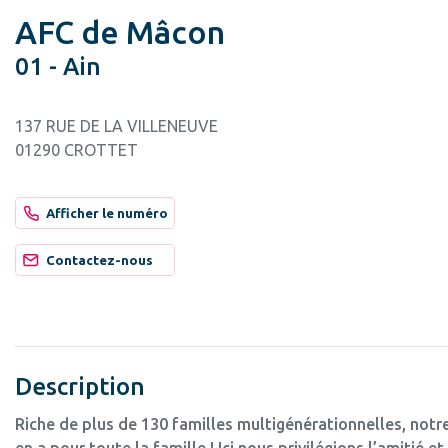
AFC de Mâcon
01 - Ain
137 RUE DE LA VILLENEUVE
01290 CROTTET
Afficher le numéro
Contactez-nous
Description
Riche de plus de 130 familles multigénérationnelles, notre
en a pour toute la famille ! Ici nous privilégions l’amitié 