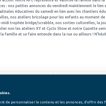
es : nos petites annonces du vendredi maintiennent le lien e
tinales éducatives du samedi en lien avec les chantiers éduc
lles, nos ateliers bricolage pour les enfants au moment de 
s-midi trophée bridge/scrabble, nos sorties culturelles, la 
ier non les ateliers XY et Cyclo Show et notre Gazette seme
 famille et se faire entende dans la rue ou ailleurs ! N’hési
SUIVEZ-NOUS
okies.
t de personnaliser le contenu et les annonces, d'offrir des 