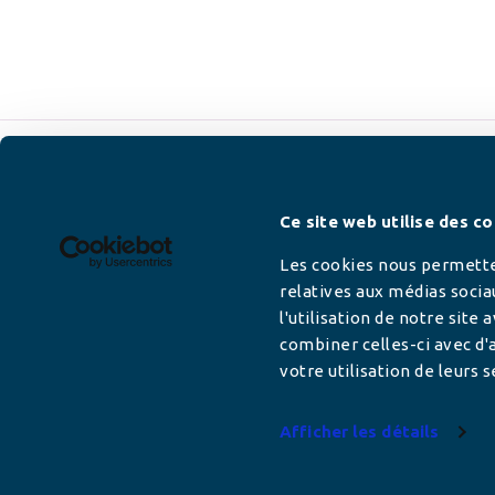
Newsletter
Ce site web utilise des co
Les cookies nous permetten
relatives aux médias socia
l'utilisation de notre site
Adresse mail
combiner celles-ci avec d'a
votre utilisation de leurs s
Afficher les détails
Votre adresse de messagerie est uniquement u
vous envoyer les lettres d'information de AFC F