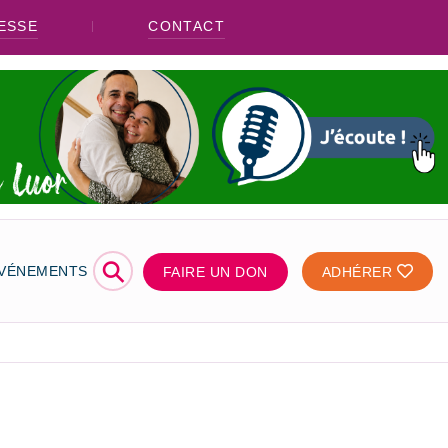
ESSE
CONTACT
⚲
ÉVÉNEMENTS
FAIRE UN DON
ADHÉRER