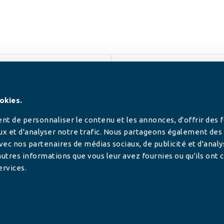
SUIVEZ-NOUS
okies.
t de personnaliser le contenu et les annonces, d'offrir des 
ux et d'analyser notre trafic. Nous partageons également des
 avec nos partenaires de médias sociaux, de publicité et d'anal
utres informations que vous leur avez fournies ou qu'ils ont c
ervices.
tilisée pour
rance.