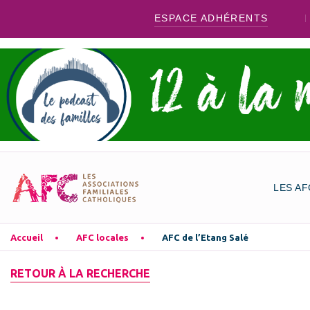
ESPACE ADHÉRENTS
LES AF
Accueil
AFC locales
AFC de l’Etang Salé
RETOUR À LA RECHERCHE