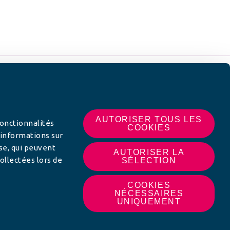
 SUR
AUTORISER TOUS LES
fonctionnalités
COOKIES
 informations sur
yse, qui peuvent
AUTORISER LA
ollectées lors de
SÉLECTION
COOKIES
NÉCESSAIRES
UNIQUEMENT