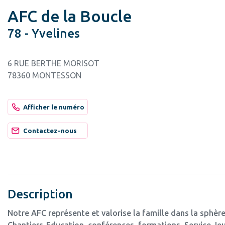
AFC de la Boucle
78 - Yvelines
6 RUE BERTHE MORISOT
78360 MONTESSON
Afficher le numéro
Contactez-nous
Description
Notre AFC représente et valorise la famille dans la sphère
Chantiers-Education, conférences, formations, Service Jeun