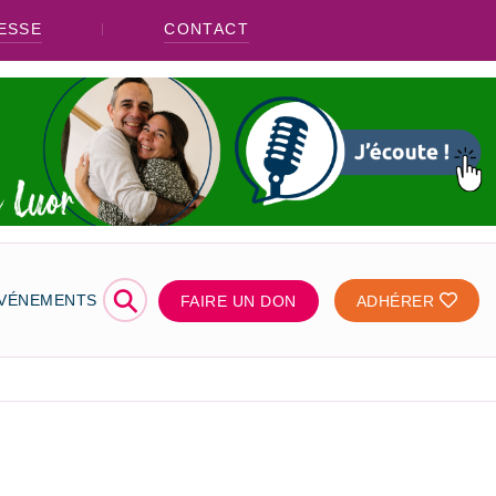
ESSE
CONTACT
⚲
ÉVÉNEMENTS
FAIRE UN DON
ADHÉRER