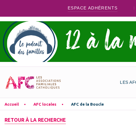
ESPACE ADHÉRENTS
LES AF
Accueil
AFC locales
AFC de la Boucle
RETOUR À LA RECHERCHE