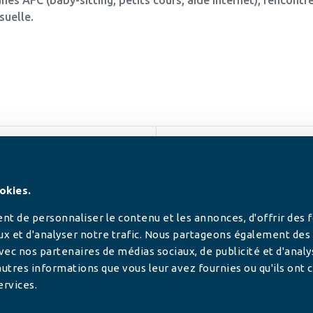
suelle.
SUIVEZ-NOUS
okies.
t de personnaliser le contenu et les annonces, d'offrir des 
ux et d'analyser notre trafic. Nous partageons également des
 avec nos partenaires de médias sociaux, de publicité et d'anal
utres informations que vous leur avez fournies ou qu'ils ont c
ervices.