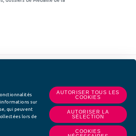
 SUR
AUTORISER TOUS LES
fonctionnalités
COOKIES
 informations sur
yse, qui peuvent
AUTORISER LA
ollectées lors de
SÉLECTION
COOKIES