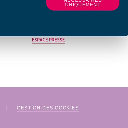
NÉCESSAIRES
UNIQUEMENT
MON AFC LOCALE
ESPACE PRESSE
GESTION DES COOKIES