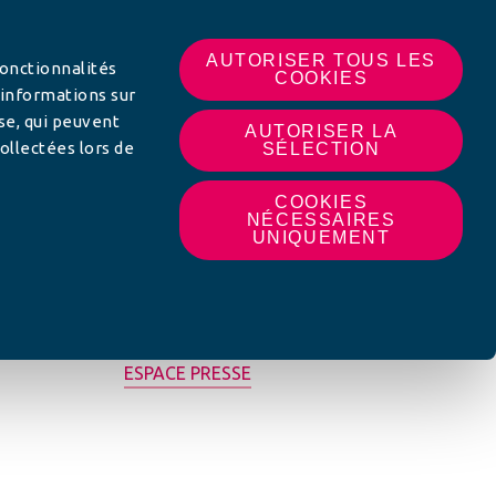
 SUR
AUTORISER TOUS LES
fonctionnalités
COOKIES
 informations sur
yse, qui peuvent
AUTORISER LA
ollectées lors de
SÉLECTION
COOKIES
NÉCESSAIRES
UNIQUEMENT
MON AFC LOCALE
ESPACE PRESSE