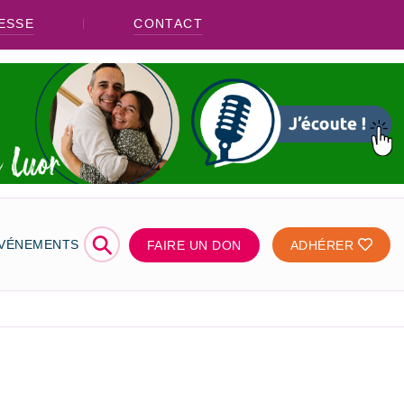
ESSE
CONTACT
⚲
ÉVÉNEMENTS
FAIRE UN DON
ADHÉRER