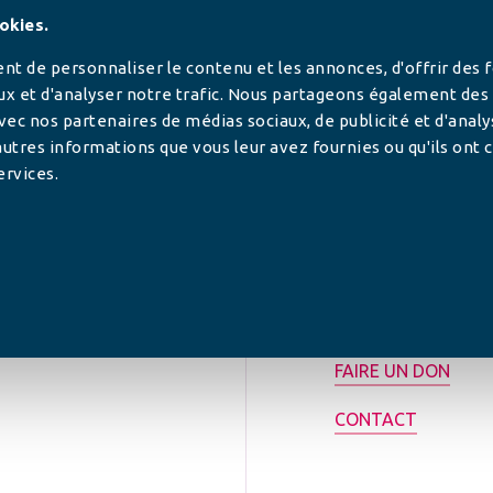
SUIVEZ-NOUS
okies.
t de personnaliser le contenu et les annonces, d'offrir des 
ux et d'analyser notre trafic. Nous partageons également des
 avec nos partenaires de médias sociaux, de publicité et d'anal
utres informations que vous leur avez fournies ou qu'ils ont c
ervices.
tilisée pour
rance.
ADHÉRER
FAIRE UN DON
CONTACT