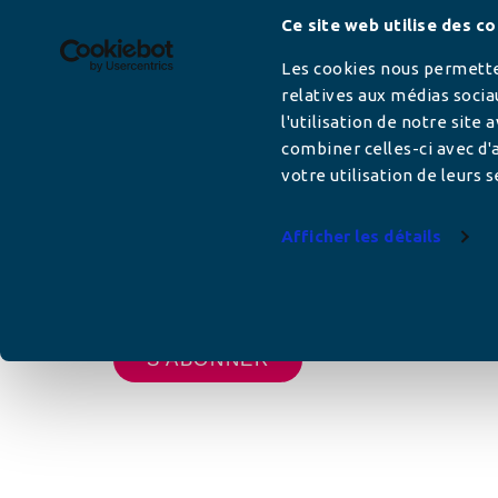
Newsletter
Ce site web utilise des co
Les cookies nous permetten
relatives aux médias socia
l'utilisation de notre site
Adresse mail
combiner celles-ci avec d'a
votre utilisation de leurs s
Afficher les détails
Votre adresse de messagerie est uniquement u
vous envoyer les lettres d'information de AFC F