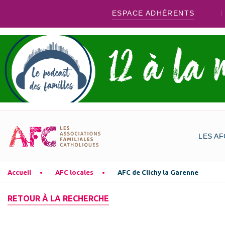
ESPACE ADHÉRENTS
LES AF
Accueil
AFC locales
AFC de Clichy la Garenne
RETOUR À LA RECHERCHE