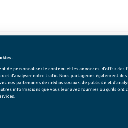
SUIVEZ-NOUS
okies.
t de personnaliser le contenu et les annonces, d'offrir des 
ux et d'analyser notre trafic. Nous partageons également des
 avec nos partenaires de médias sociaux, de publicité et d'anal
utres informations que vous leur avez fournies ou qu'ils ont c
ervices.
tilisée pour
rance.