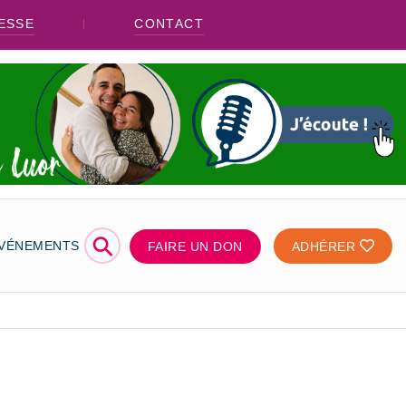
ESSE
CONTACT
⚲
ÉVÉNEMENTS
FAIRE UN DON
ADHÉRER