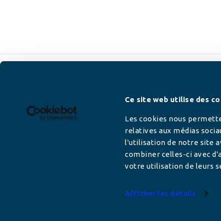
Newsletter
Ce site web utilise des co
Les cookies nous permetten
relatives aux médias socia
l'utilisation de notre site
Adresse mail
combiner celles-ci avec d'a
votre utilisation de leurs s
Afficher les détails
Votre adresse de messagerie est uniquement u
vous envoyer les lettres d'information de AFC F