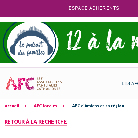
ESPACE ADHÉRENTS
LES AF
Accueil
AFC locales
AFC d’Amiens et sa région
RETOUR À LA RECHERCHE