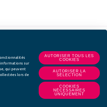
 SUR
AUTORISER TOUS LES
fonctionnalités
COOKIES
 informations sur
yse, qui peuvent
AUTORISER LA
ollectées lors de
SÉLECTION
COOKIES
NÉCESSAIRES
UNIQUEMENT