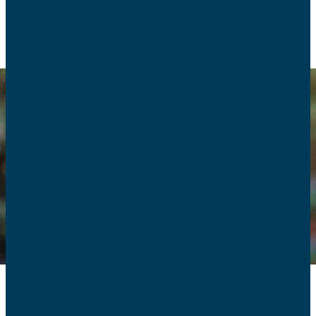
Depuis le soir du 10 avril, à tour de rôle, les responsables