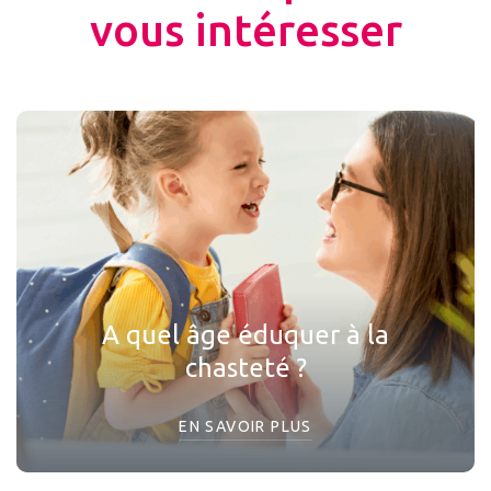
vous intéresser
A quel âge éduquer à la
chasteté ?
EN SAVOIR PLUS