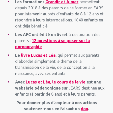
L
es formations
Grandir et Aimer
permettent
depuis 2018 à des parents de se former en EARS
pour intervenir auprès d’enfants de 8 à 12 ans et
répondre à leurs interrogations. 1640 enfants en
ont déjà bénéficié !
Les AFC ont édité un livret
à destination des
parents :
12 questions à se poser sur la
pornographie
.
Le
livre Lucas et Léa,
qui permet aux parents
d’aborder simplement le thème de la
transmission de la vie, de la conception à la
naissance, avec ses enfants.
Avec
Lucas et Léa, le cours de la vie
est une
websérie pédagogique
sur l’EARS destinée aux
enfants (à partir de 8 ans) et à leurs parents.
Pour donner plus d’ampleur à nos actions
soutenez-nous en faisant un
don
.