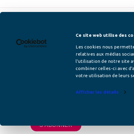
Newsletter
Ce site web utilise des co
Les cookies nous permetten
relatives aux médias socia
l'utilisation de notre site
Adresse mail
combiner celles-ci avec d'a
votre utilisation de leurs s
Afficher les détails
Votre adresse de messagerie est uniquement u
vous envoyer les lettres d'information de AFC F