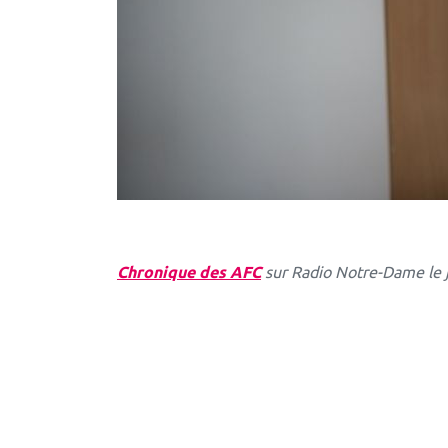
Chronique des AFC
sur Radio Notre-Dame le j