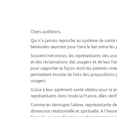
Chers auditeurs,
Qui n’a jamais reproché au système de santé d
bénévoles œuvrent pour faire le lien entre les p
Souvent méconnus, les représentants des usager
et des réclamations des usagers et de leur fam
pour rapporter la façon dont les patients vive
permettent ensuite de faire des propositions 
usagers.
Grâce à leur agrément santé obtenu pour la pr
représentants dans toute la France, elles véri
Comme en témoigne Sabine, représentante des u
dimension relationnelle et spirituelle. A l’heu