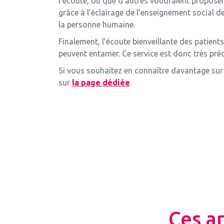
l’écoute, ou que d’autres voudraient proposer
grâce à l’éclairage de l’enseignement social de
la personne humaine.
Finalement, l’écoute bienveillante des patient
peuvent entamer. Ce service est donc très préc
Si vous souhaitez en connaître davantage sur
sur
la page dédiée
.
Ces a