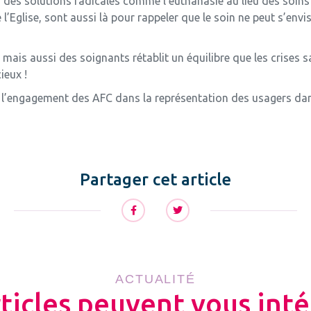
 des solutions radicales comme l’euthanasie au lieu des soins 
 l’Eglise, sont aussi là pour rappeler que le soin ne peut s’env
s mais aussi des soignants rétablit un équilibre que les crises
ieux !
 l’engagement des AFC dans la représentation des usagers da
Partager cet article
ACTUALITÉ
rticles peuvent vous inté