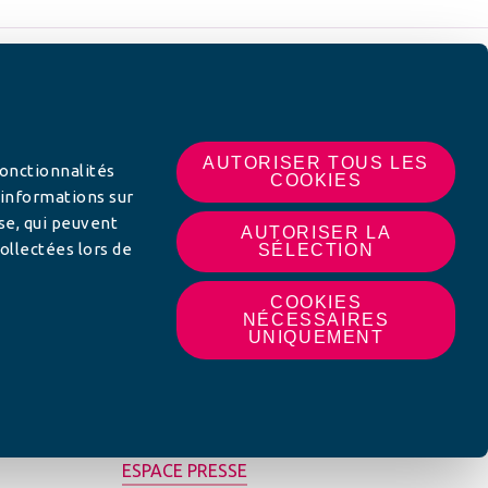
 SUR
AUTORISER TOUS LES
fonctionnalités
COOKIES
 informations sur
yse, qui peuvent
AUTORISER LA
ollectées lors de
SÉLECTION
COOKIES
NÉCESSAIRES
UNIQUEMENT
MON AFC LOCALE
ESPACE PRESSE