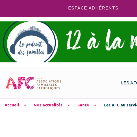
ESPACE ADHÉRENTS
LES AF
Accueil
Nos actualités
Santé
Les AFC au servi