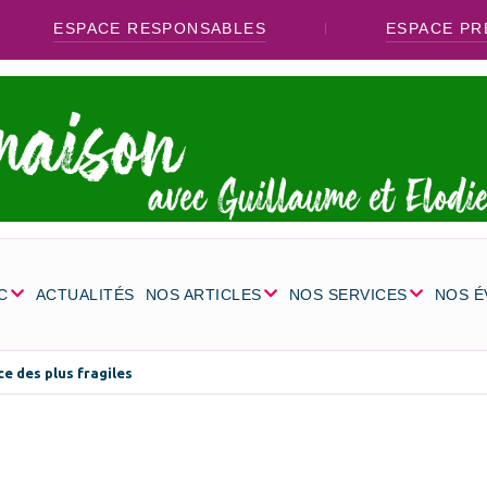
ESPACE RESPONSABLES
ESPACE PR
C
ACTUALITÉS
NOS ARTICLES
NOS SERVICES
NOS 
ce des plus fragiles