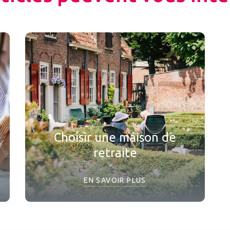
Choisir une maison de
retraite
EN SAVOIR PLUS