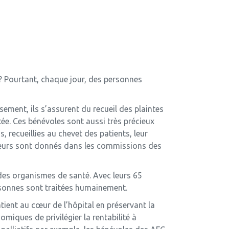
 ? Pourtant, chaque jour, des personnes
ement, ils s’assurent du recueil des plaintes
tée. Ces bénévoles sont aussi très précieux
 recueillies au chevet des patients, leur
i leurs sont donnés dans les commissions des
 des organismes de santé. Avec leurs 65
ersonnes sont traitées humainement.
ient au cœur de l’hôpital en préservant la
omiques de privilégier la rentabilité à