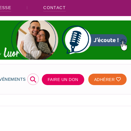
ESSE
CONTACT
⚲
ÉVÉNEMENTS
FAIRE UN DON
ADHÉRER