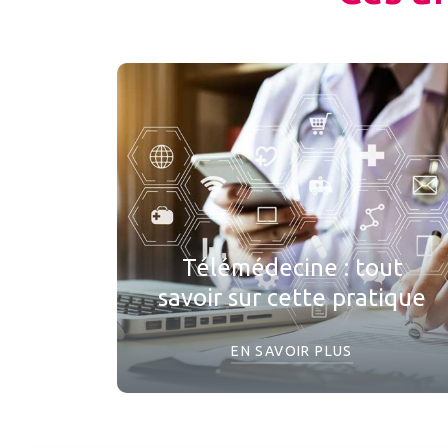
Télémédecine : tout
savoir sur cette pratique
EN SAVOIR PLUS