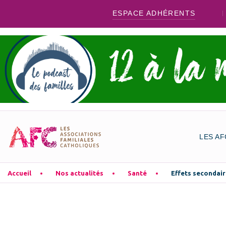
ESPACE ADHÉRENTS
LES AF
Accueil
Nos actualités
Santé
Effets secondaire