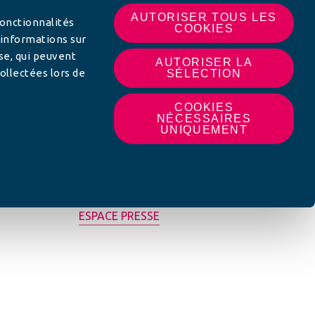
AUTORISER TOUS LES
fonctionnalités
COOKIES
 informations sur
yse, qui peuvent
AUTORISER LA
ollectées lors de
SÉLECTION
COOKIES
NÉCESSAIRES
UNIQUEMENT
MON AFC LOCALE
ESPACE PRESSE