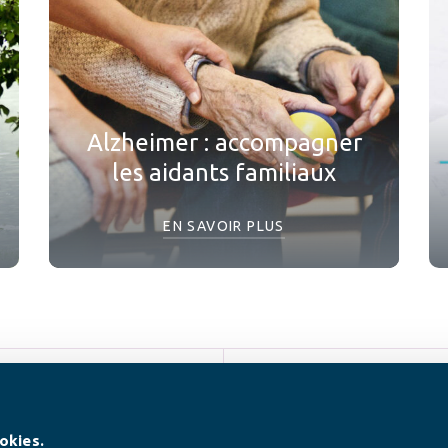
Alzheimer : accompagner
les aidants familiaux
EN SAVOIR PLUS
SUIVEZ-NOUS
okies.