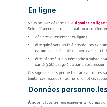
En ligne
Vous pouvez désormais le
signaler en ligne
s
Selon l’événement ou la situation identifiée, 
déclarer directement en ligne ;
être guidé vers les télé procédures exista
nationale de sécurité du médicament et d
être informé sur la démarche à suivre pour
santé (côté usager) ou par un professionne
Ces signalements permettent aux autorités sa
limiter ces risques (modifier une notice, rap
Données personnelle
À noter :
tous les renseignements fournis sont