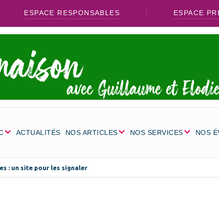
ESPACE RESPONSABLES
ESPACE PR
C
ACTUALITÉS
NOS ARTICLES
NOS SERVICES
NOS 
s : un site pour les signaler