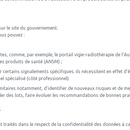
ur le site du gouvernement.
vous pouvez :
ntes, comme, par exemple, le portail vigie-radiothérapie de l’Au
es produits de santé (ANSM) ;
 certains signalements spécifiques. ils nécessitent en effet d’
l spécialisé (côté professionnel).
nitaires notamment, d’identifier de nouveaux risques et de m
peler des lots, faire évoluer les recommandations de bonnes pr
s
 traités dans le respect de la confidentialité des données à c