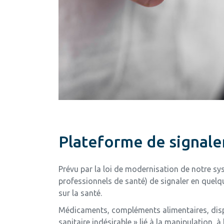
Plateforme de signal
Prévu par la loi de modernisation de notre sy
professionnels de santé) de signaler en quelqu
sur la santé.
Médicaments, compléments alimentaires, dispo
sanitaire indésirable » lié à la manipulation,