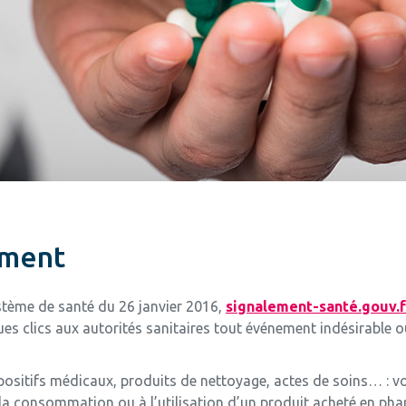
ement
stème de santé du 26 janvier 2016,
signalement-santé.gouv.f
es clics aux autorités sanitaires tout événement indésirable o
sitifs médicaux, produits de nettoyage, actes de soins… : vo
 à la consommation ou à l’utilisation d’un produit acheté en ph