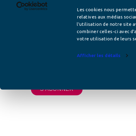
Newsletter
Les cookies nous permetten
relatives aux médias socia
l'utilisation de notre site
Adresse mail
combiner celles-ci avec d'a
votre utilisation de leurs s
Afficher les détails
Votre adresse de messagerie est uniquement u
vous envoyer les lettres d'information de AFC F