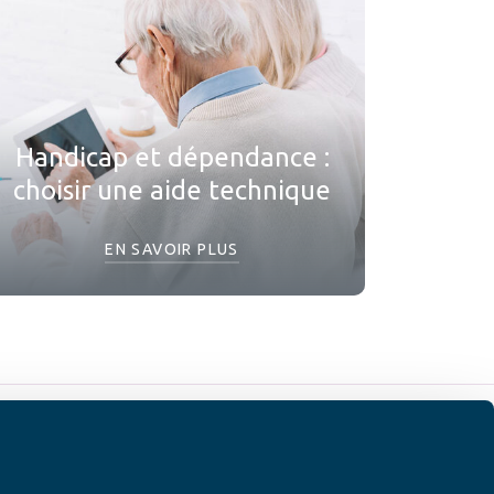
Handicap et dépendance :
choisir une aide technique
EN SAVOIR PLUS
 SUR