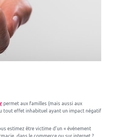
r
permet aux familles (mais aussi aux
u tout effet inhabituel ayant un impact négatif
us estimez être victime d’un « événement
armacie, dans le commerce ou sur internet ?