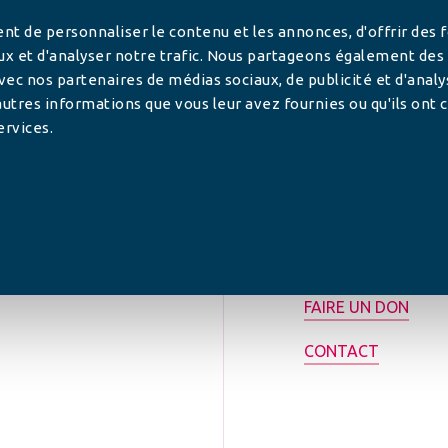
t de personnaliser le contenu et les annonces, d'offrir des 
ux et d'analyser notre trafic. Nous partageons également des
 avec nos partenaires de médias sociaux, de publicité et d'anal
utres informations que vous leur avez fournies ou qu'ils ont c
ervices.
tilisée pour
rance.
ADHÉRER
FAIRE UN DON
CONTACT