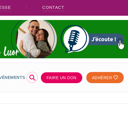
ESSE
CONTACT
⚲
ÉVÉNEMENTS
FAIRE UN DON
ADHÉRER