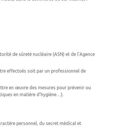
torité de sûreté nucléaire (ASN) et de l’Agence
être effectués soit par un professionnel de
ettre en œuvre des mesures pour prévenir ou
atiques en matière d’hygiène…).
aractère personnel, du secret médical et