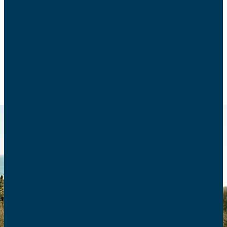
La loi sur le Passe sanitaire porte des atteintes
excessives aux droits et libertés des familles.
POLITIQUE FAMILIALE