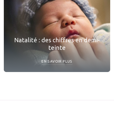
Natalité : des chiffres en demi-
teinte
EN SAVOIR PLUS