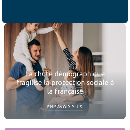
vous intéresser
La chute démographique
fragilise la protection sociale à
la française
EN SAVOIR PLUS