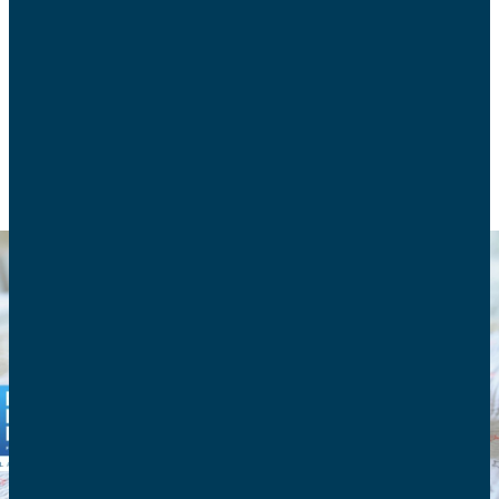
Les premiers chiffres de la natalité de 2021 sont
alarmants, et cela pour plusieurs raisons.
POLITIQUE FAMILIALE