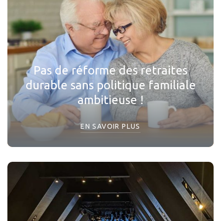
Pas de réforme des retraites
durable sans politique familiale
ambitieuse !
EN SAVOIR PLUS