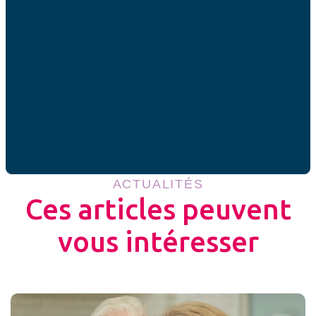
le désir d’enfant est remarquablement stable à 2,39 alors
que l’indicateur conjoncturel de fécondité est à 1,80.
Partager cet articles
ACTUALITÉS
Ces articles peuvent
vous intéresser