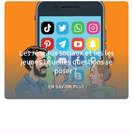
Les réseaux sociaux et les les
jeunes : quelles questions se
poser ?
EN SAVOIR PLUS