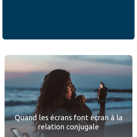
ACTUALITÉS
Ces articles peuvent
vous intéresser
Quand les écrans font écran à la
relation conjugale