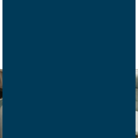
utilisation requiert une grande vigilance. Les
conseils d’Hervé Bry, président de l’AFC de Triel et
auteur.
VIE DE FAMILLE