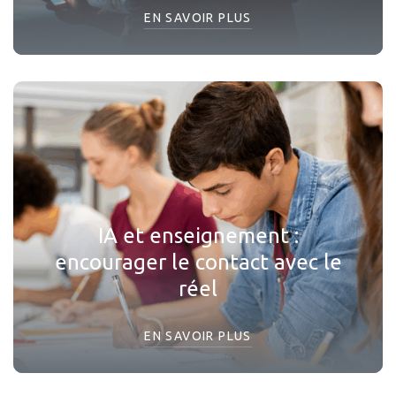
EN SAVOIR PLUS
IA et enseignement :
encourager le contact avec le
réel
EN SAVOIR PLUS