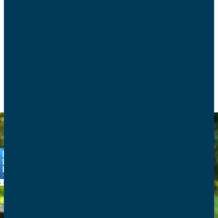
Alors que les parents doivent à nouveau jongler
entre le télétravail et les enfants à la maison, la
présence des grands-parents est un plus.
VIE DE FAMILLE