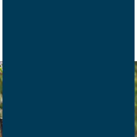
création du média numérique chrétien Les Grands
Veilleurs dédié à la grand-parentalité.
VIE DE FAMILLE