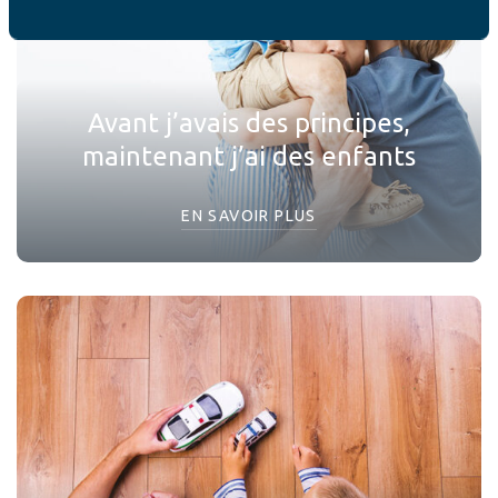
Avant j’avais des principes,
maintenant j’ai des enfants
EN SAVOIR PLUS