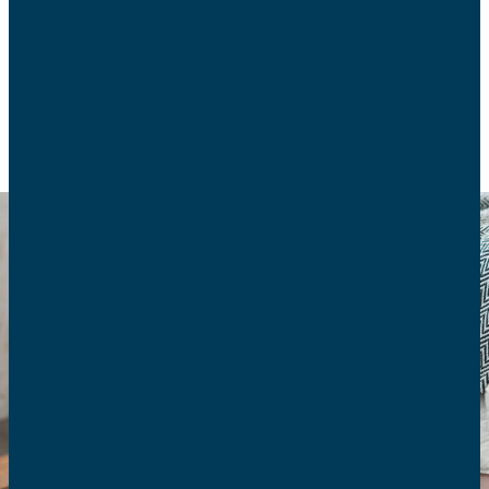
conseils pratiques, des avis et des ressources.
EDUCATION