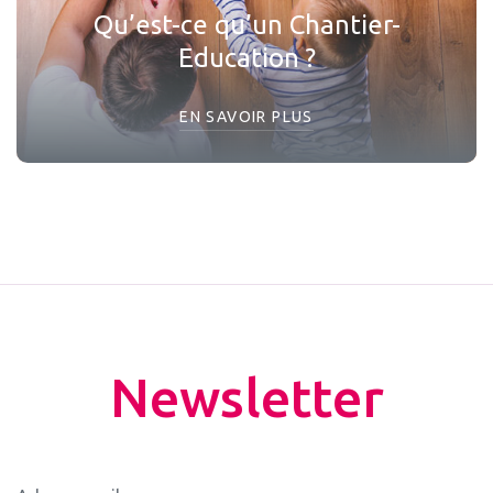
Qu’est-ce qu’un Chantier-
Education ?
EN SAVOIR PLUS
Newsletter