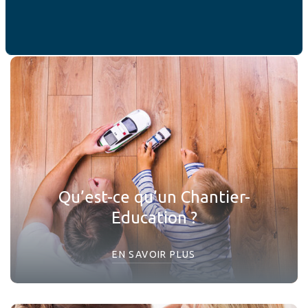
vous intéresser
Qu’est-ce qu’un Chantier-
Education ?
EN SAVOIR PLUS