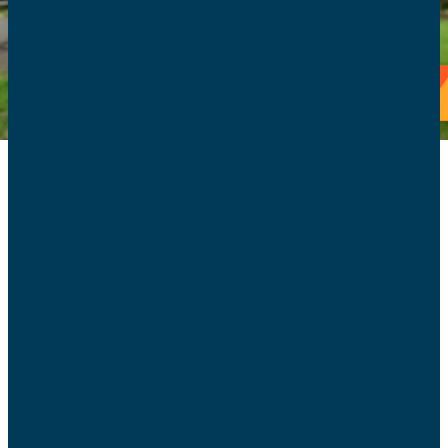
Chronique des AFC
sur RCF le mardi 13 avril