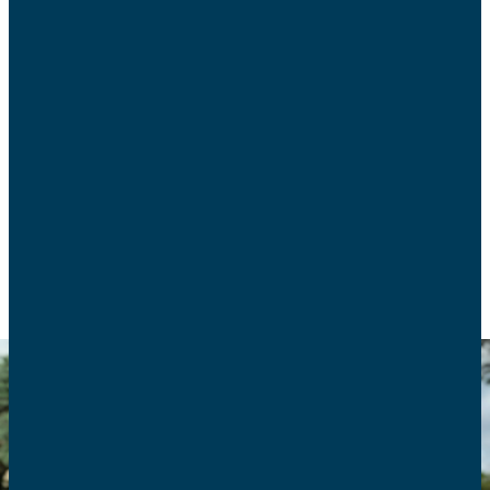
​Les vacances scolaires de printemps ont démarré
dans toute la France. Elles posent des problèmes
de garde pour les enfants. Comment les familles
s’organisent-elles ?
EDUCATION