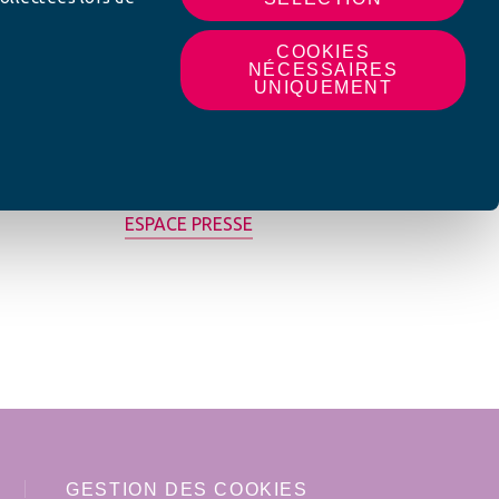
COOKIES
NÉCESSAIRES
UNIQUEMENT
MON AFC LOCALE
ESPACE PRESSE
GESTION DES COOKIES