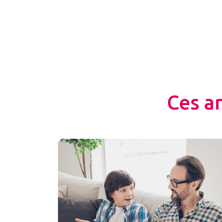
Ces a