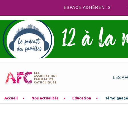
ESPACE ADHÉRENTS
LES AF
Accueil
Nos actualités
Education
Témoignage :