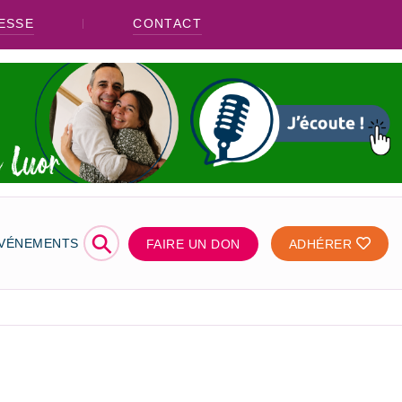
ESSE
CONTACT
⚲
ÉVÉNEMENTS
FAIRE UN DON
ADHÉRER