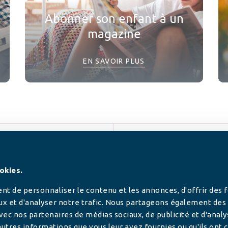
Abonner son enfant à un
magazine
EN SAVOIR PLUS
SUIVEZ-NOUS
okies.
t de personnaliser le contenu et les annonces, d'offrir des 
ux et d'analyser notre trafic. Nous partageons également des
 avec nos partenaires de médias sociaux, de publicité et d'anal
utres informations que vous leur avez fournies ou qu'ils ont c