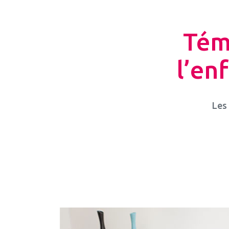
Tém
l’en
Les