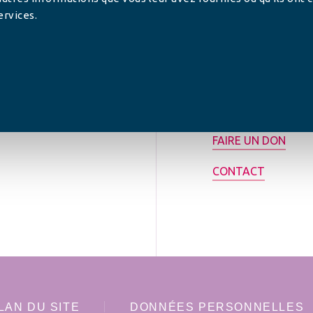
ervices.
tilisée pour
rance.
ADHÉRER
FAIRE UN DON
CONTACT
LAN DU SITE
DONNÉES PERSONNELLES