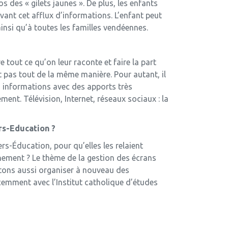
des « gilets jaunes ». De plus, les enfants
evant cet afflux d’informations. L’enfant peut
insi qu’à toutes les familles vendéennes.
e tout ce qu’on leur raconte et faire la part
nt pas tout de la même manière. Pour autant, il
 informations avec des apports très
ment. Télévision, Internet, réseaux sociaux : la
rs-Education ?
s-Éducation, pour qu’elles les relaient
inement ? Le thème de la gestion des écrans
ptons aussi organiser à nouveau des
emment avec l’Institut catholique d’études