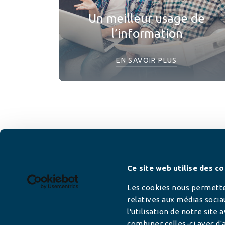
Un meilleur usage de
l’information
EN SAVOIR PLUS
Newsletter
Ce site web utilise des co
Les cookies nous permetten
relatives aux médias socia
l'utilisation de notre site
Adresse mail
combiner celles-ci avec d'a