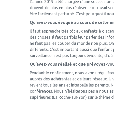
L’année 2019 a été chargée d’une succession d
doivent de plus en plus réaliser leur travail s
être facilement perturbé. C’est pourquoi il no
Qu’avez-vous évoqué au cours de cette ém
Il faut apprendre très tôt aux enfants à discer
des choses. Il faut parfois leur parler des in
ne faut pas les couper du monde non plus. On
différents. C’est important aussi que l’enfant 
surveillance n’est pas toujours évidente, d’où 
Qu’avez-vous réalisé et que prévoyez-vou
Pendant le confinement, nous avons régulièrem
auprès des adhérentes et de leurs réseaux. Un
revient tous les ans et interpelle les parent
conférences. Nous n’hésiterons pas à nous as
supérieures (La Roche-sur-Yon) sur le thème de