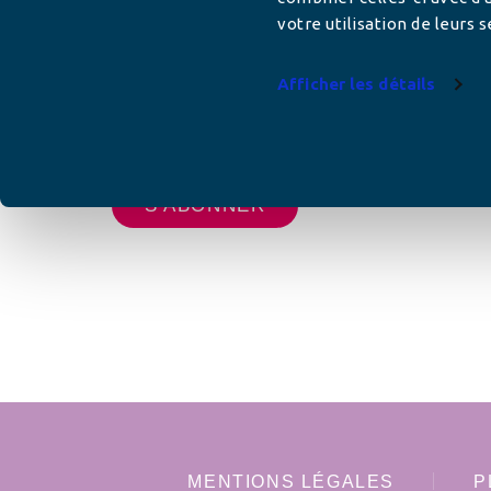
votre utilisation de leurs s
Afficher les détails
Votre adresse de messagerie est uniquement u
vous envoyer les lettres d'information de AFC F
MENTIONS LÉGALES
P