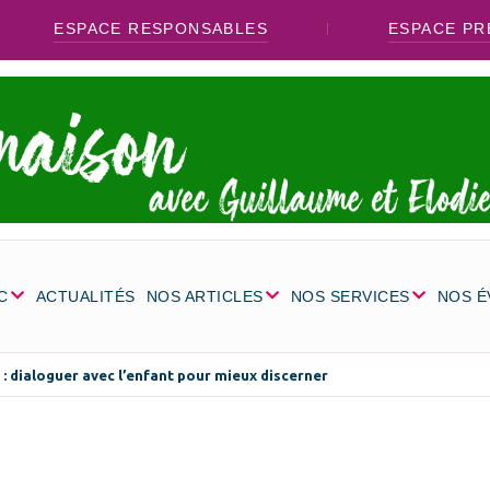
ESPACE RESPONSABLES
ESPACE PR
C
ACTUALITÉS
NOS ARTICLES
NOS SERVICES
NOS 
 dialoguer avec l’enfant pour mieux discerner