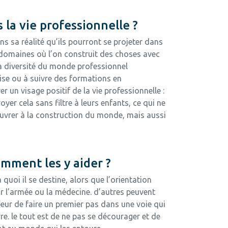
la vie professionnelle ?
ans sa réalité qu’ils pourront se projeter dans
es domaines où l’on construit des choses avec
. La diversité du monde professionnel
rise ou à suivre des formations en
un visage positif de la vie professionnelle :
er cela sans filtre à leurs enfants, ce qui ne
d’œuvrer à la construction du monde, mais aussi
omment les y aider ?
quoi il se destine, alors que l’orientation
r l’armée ou la médecine. d’autres peuvent
r peur de faire un premier pas dans une voie qui
e. le tout est de ne pas se décourager et de