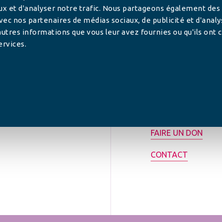
ux et d'analyser notre trafic. Nous partageons également des
 avec nos partenaires de médias sociaux, de publicité et d'anal
utres informations que vous leur avez fournies ou qu'ils ont c
ervices.
tilisée pour
rance.
ADHÉRER
FAIRE UN DON
CONTACT