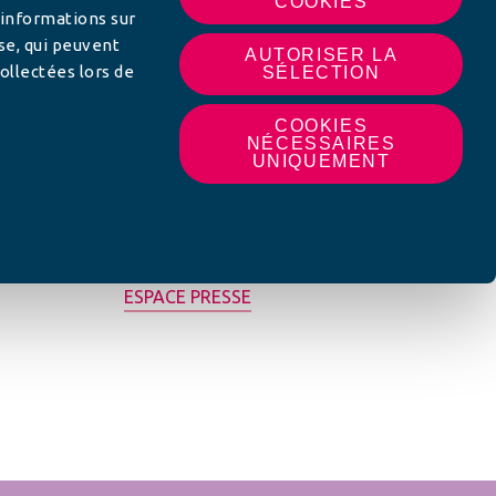
COOKIES
 informations sur
yse, qui peuvent
AUTORISER LA
ollectées lors de
SÉLECTION
COOKIES
NÉCESSAIRES
UNIQUEMENT
MON AFC LOCALE
ESPACE PRESSE