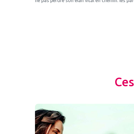
ne pas perdre son élan vital en chemin. les pa
Ces