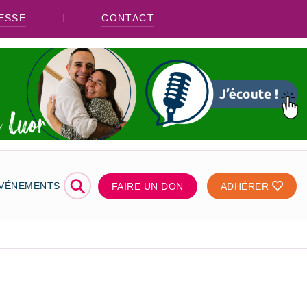
ESSE
CONTACT
⚲
ÉVÉNEMENTS
FAIRE UN DON
ADHÉRER