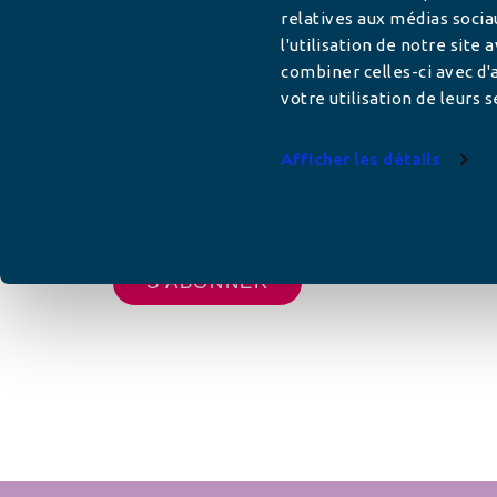
relatives aux médias socia
l'utilisation de notre site
Adresse mail
combiner celles-ci avec d'a
votre utilisation de leurs s
Afficher les détails
Votre adresse de messagerie est uniquement u
vous envoyer les lettres d'information de AFC F