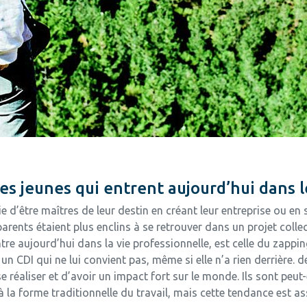
des jeunes qui entrent aujourd’hui dans
ie d’être maîtres de leur destin en créant leur entreprise ou 
parents étaient plus enclins à se retrouver dans un projet colle
tre aujourd’hui dans la vie professionnelle, est celle du zapping
n CDI qui ne lui convient pas, même si elle n’a rien derrière. d
 réaliser et d’avoir un impact fort sur le monde. Ils sont peut
 la forme traditionnelle du travail, mais cette tendance est as