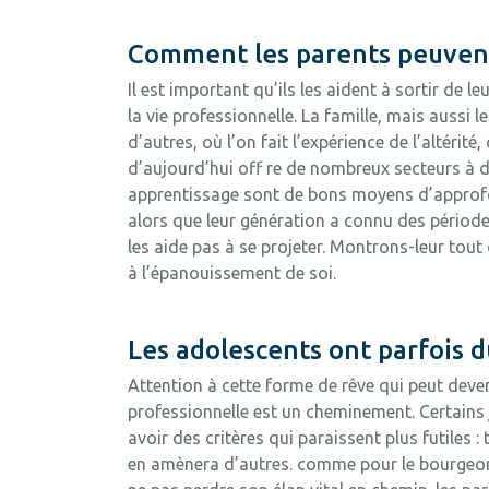
Comment les parents peuvent-
Il est important qu’ils les aident à sortir de l
la vie professionnelle. La famille, mais aussi
d’autres, où l’on fait l’expérience de l’altéri
d’aujourd’hui off re de nombreux secteurs à d
apprentissage sont de bons moyens d’approfond
alors que leur génération a connu des périodes
les aide pas à se projeter. Montrons-leur tout
à l’épanouissement de soi.
Les adolescents ont parfois du
Attention à cette forme de rêve qui peut deveni
professionnelle est un cheminement. Certains
avoir des critères qui paraissent plus futiles :
en amènera d’autres. comme pour le bourgeon q