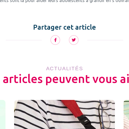
rents sont là pour aider leurs adolescents à grandir en s’ouvr
Partager cet article
ACTUALITÉS
 articles peuvent vous a