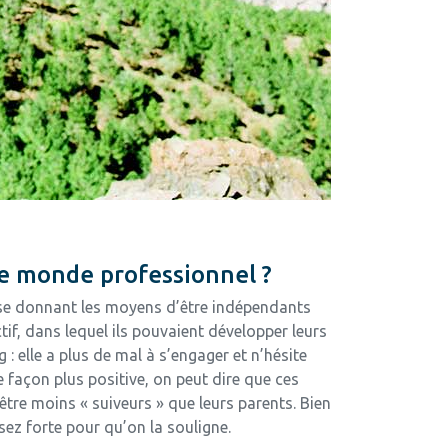
 le monde professionnel ?
en se donnant les moyens d’être indépendants
ctif, dans lequel ils pouvaient développer leurs
 : elle a plus de mal à s’engager et n’hésite
e façon plus positive, on peut dire que ces
-être moins « suiveurs » que leurs parents. Bien
sez forte pour qu’on la souligne.