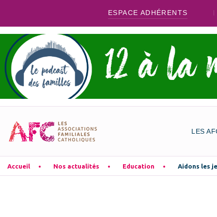
ESPACE ADHÉRENTS
LES AF
Accueil
Nos actualités
Education
Aidons les j