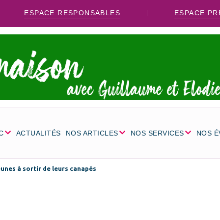
ESPACE RESPONSABLES
ESPACE PR
C
ACTUALITÉS
NOS ARTICLES
NOS SERVICES
NOS 
eunes à sortir de leurs canapés