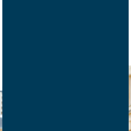
réparation ou l’amélioration des caractéristiques
physiques et mentales des êtres humains mais il
aspire à la création d’un homme nouveau.
ECOLOGIE ET BIOÉTHIQUE