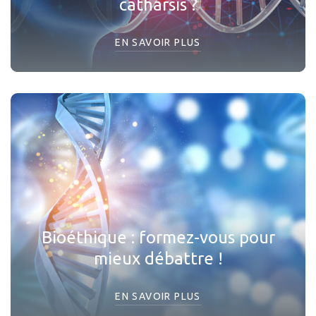
catharsis ?
EN SAVOIR PLUS
Bioéthique : formez-vous pour
mieux débattre !
EN SAVOIR PLUS