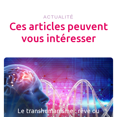
ACTUALITÉ
Ces articles peuvent
vous intéresser
Le transhumanisme : rêve ou