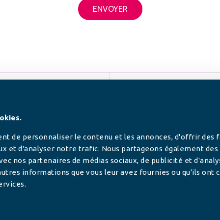
SUIVEZ-NOUS
okies.
t de personnaliser le contenu et les annonces, d'offrir des 
ux et d'analyser notre trafic. Nous partageons également des
 avec nos partenaires de médias sociaux, de publicité et d'anal
utres informations que vous leur avez fournies ou qu'ils ont c
ervices.