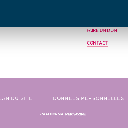
tilisée pour
rance.
ADHÉRER
FAIRE UN DON
CONTACT
LAN DU SITE
DONNÉES PERSONNELLES
Site réalisé par