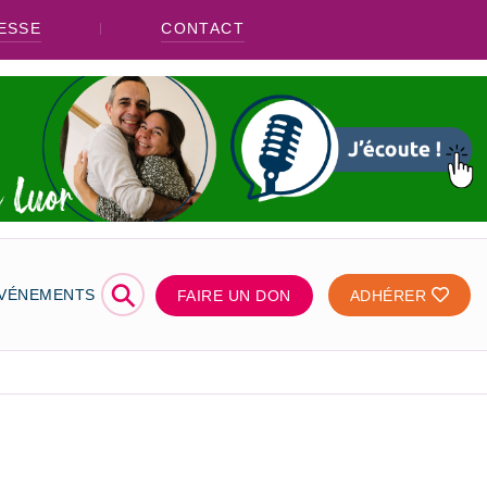
ESSE
CONTACT
⚲
ÉVÉNEMENTS
FAIRE UN DON
ADHÉRER