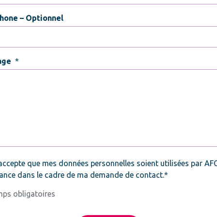
hone – Optionnel
age
*
*
accepte que mes données personnelles soient utilisées par AF
ance dans le cadre de ma demande de contact.*
ps obligatoires
CHA