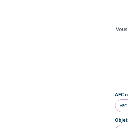
Vous 
AFC c
Objet