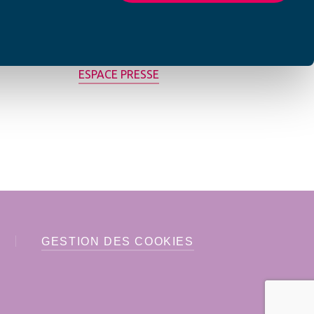
MON AFC LOCALE
ESPACE PRESSE
GESTION DES COOKIES