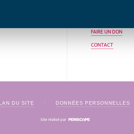
tilisée pour
rance.
ADHÉRER
FAIRE UN DON
CONTACT
LAN DU SITE
DONNÉES PERSONNELLES
Site réalisé par