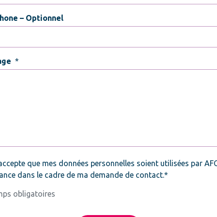
hone – Optionnel
age
*
*
accepte que mes données personnelles soient utilisées par AF
ance dans le cadre de ma demande de contact.*
ps obligatoires
CHA