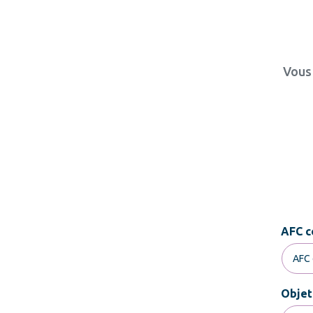
Vous 
AFC c
Objet