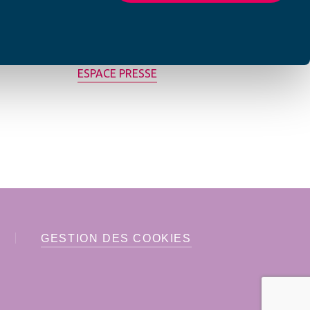
MON AFC LOCALE
ESPACE PRESSE
GESTION DES COOKIES