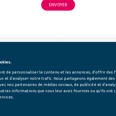
SUIVEZ-NOUS
okies.
t de personnaliser le contenu et les annonces, d'offrir des 
ux et d'analyser notre trafic. Nous partageons également des
 avec nos partenaires de médias sociaux, de publicité et d'anal
utres informations que vous leur avez fournies ou qu'ils ont c
ervices.