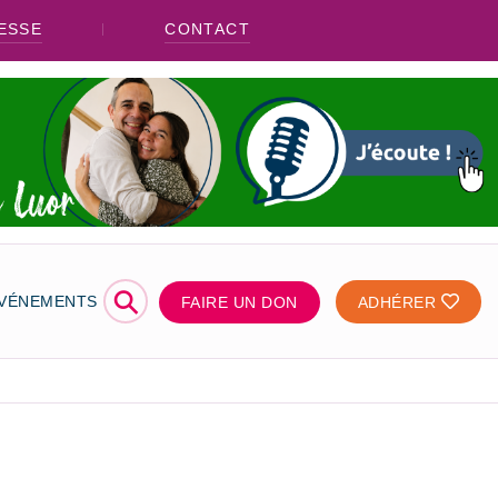
ESSE
CONTACT
⚲
ÉVÉNEMENTS
FAIRE UN DON
ADHÉRER