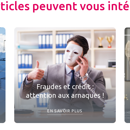
rticles peuvent vous inté
Fraudes et crédit :
attention aux arnaques !
EN SAVOIR PLUS