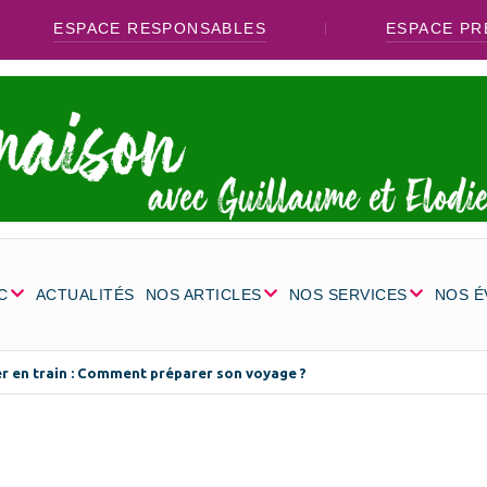
ESPACE RESPONSABLES
ESPACE PR
C
ACTUALITÉS
NOS ARTICLES
NOS SERVICES
NOS 
r en train : Comment préparer son voyage ?