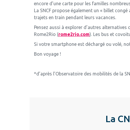
encore d’une carte pour les familles nombreuse
La SNCF propose également un « billet congé a
trajets en train pendant leurs vacances.
Pensez aussi à explorer d’autres alternative
Rome2Rio (
rome2rio.com
). Les bus et covoit
Si votre smartphone est déchargé ou volé, note
Bon voyage !
*d’après l’Observatoire des mobilités de la S
La CN