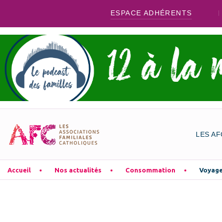
ESPACE ADHÉRENTS
LES AF
Accueil
Nos actualités
Consommation
Voyage