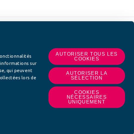
 SUR
AUTORISER TOUS LES
fonctionnalités
COOKIES
 informations sur
yse, qui peuvent
AUTORISER LA
ollectées lors de
SÉLECTION
COOKIES
NÉCESSAIRES
UNIQUEMENT
MON AFC LOCALE