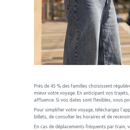
Près de 45 % des familles choisissent réguli
mieux votre voyage. En anticipant vos trajets
affluence. Si vos dates sont flexibles, vous p
Pour simplifier votre voyage, téléchargez l’a
billets, de consulter les horaires et de recevo
En cas de déplacements fréquents par train, vé