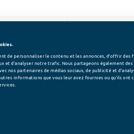
SUIVEZ-NOUS
okies.
t de personnaliser le contenu et les annonces, d'offrir des 
ux et d'analyser notre trafic. Nous partageons également des
 avec nos partenaires de médias sociaux, de publicité et d'anal
utres informations que vous leur avez fournies ou qu'ils ont c
ervices.
tilisée pour
rance.
ADHÉRER