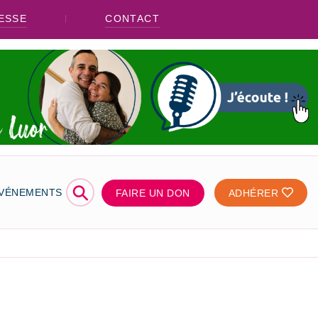
ESSE
CONTACT
⚲
ÉVÉNEMENTS
FAIRE UN DON
ADHÉRER