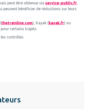
 mais peut être obtenue via
service-public.fr
.
i peuvent bénéficier de réductions sur leurs
(
thetrainline.com
), Kayak (
kayak.fr
) ou
 pour certains trajets.
les contrôles.
ateurs