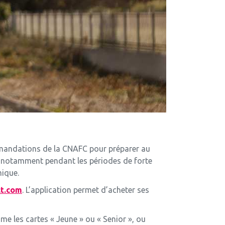
ommandations de la CNAFC pour préparer au
x, notamment pendant les périodes de forte
mique.
ct.com
. L’application permet d’acheter ses
me les cartes « Jeune » ou « Senior », ou