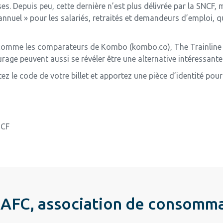
s. Depuis peu, cette dernière n’est plus délivrée par la SNCF,
nnuel » pour les salariés, retraités et demandeurs d’emploi, qu
s comme les comparateurs de Kombo (kombo.co), The Trainline 
urage peuvent aussi se révéler être une alternative intéressante
z le code de votre billet et apportez une pièce d’identité pour 
NCF
AFC, association de consomm