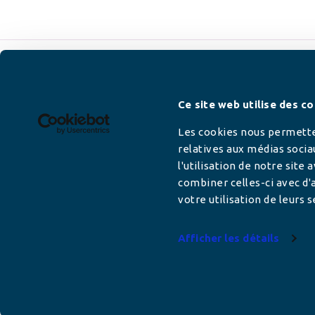
Newsletter
Ce site web utilise des co
Les cookies nous permetten
relatives aux médias socia
l'utilisation de notre site
Adresse mail
combiner celles-ci avec d'a
votre utilisation de leurs s
Afficher les détails
Votre adresse de messagerie est uniquement u
vous envoyer les lettres d'information de AFC F