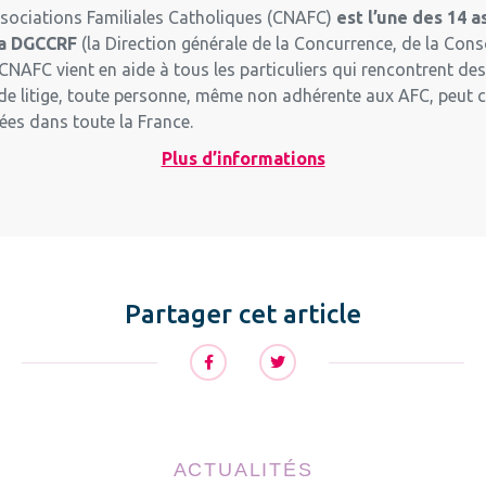
sociations Familiales Catholiques (CNAFC)
est l’une des 14 
la DGCCRF
(la Direction générale de la Concurrence, de la Co
CNAFC vient en aide à tous les particuliers qui rencontrent de
s de litige, toute personne, même non adhérente aux AFC, peut
s dans toute la France.
Plus d’informations
Partager cet article
ACTUALITÉS