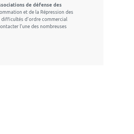
associations de défense des
nsommation et de la Répression des
s difficultés d’ordre commercial
 contacter l’une des nombreuses