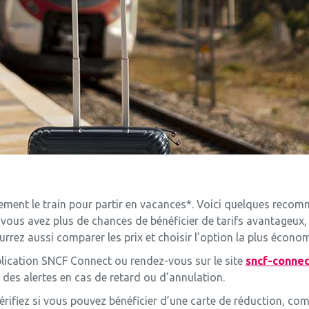
èrement le train pour partir en vacances*. Voici quelques rec
, vous avez plus de chances de bénéficier de tarifs avantageu
ourrez aussi comparer les prix et choisir l’option la plus écono
pplication SNCF Connect ou rendez-vous sur le site
sncf-conne
ir des alertes en cas de retard ou d’annulation.
rifiez si vous pouvez bénéficier d’une carte de réduction, com