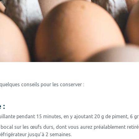
 quelques conseils pour les conserver :
 :
llante pendant 15 minutes, en y ajoutant 20 g de piment, 6 grai
n bocal sur les œufs durs, dont vous aurez préalablement retiré 
réfrigérateur jusqu’à 2 semaines.