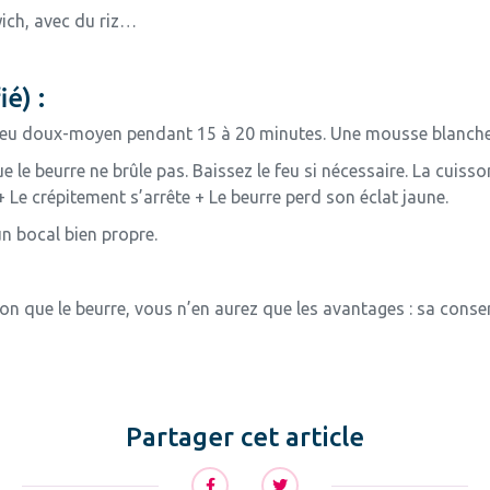
ich, avec du riz…
é) :
 feu doux-moyen pendant 15 à 20 minutes. Une mousse blanche v
e le beurre ne brûle pas. Baissez le feu si nécessaire. La cuisso
+ Le crépitement s’arrête + Le beurre perd son éclat jaune.
un bocal bien propre.
çon que le beurre, vous n’en aurez que les avantages : sa conse
Partager cet article