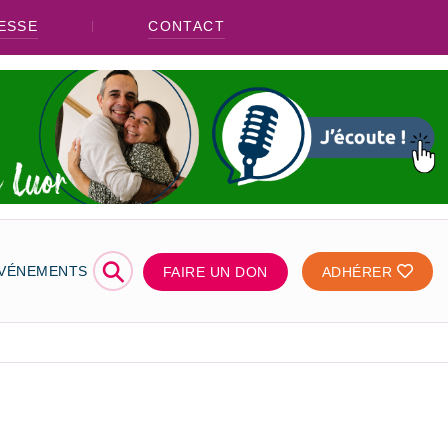
ESSE
CONTACT
⚲
ÉVÉNEMENTS
FAIRE UN DON
ADHÉRER