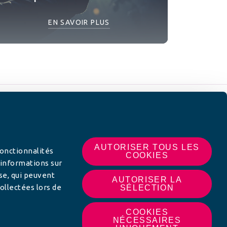
EN SAVOIR PLUS
 SUR
AUTORISER TOUS LES
fonctionnalités
COOKIES
 informations sur
yse, qui peuvent
AUTORISER LA
ollectées lors de
SÉLECTION
COOKIES
NÉCESSAIRES