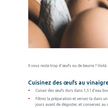
Il vous reste trop d’œufs ou de beurre ? Voilà
Cuisinez des œufs au vinaigre
Cuisez des œufs durs dans 1,5 l d’eau boui
Filtrez la préparation et versez-la dans u
jours avant de déguster, et conservez au 