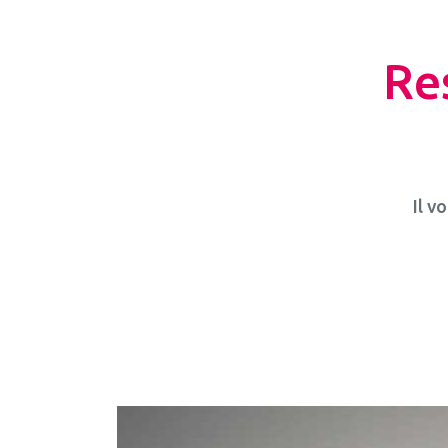
Re
Il v