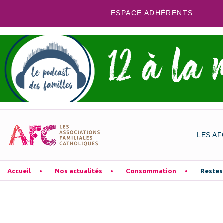
ESPACE ADHÉRENTS
LES AF
Accueil
Nos actualités
Consommation
Restes 