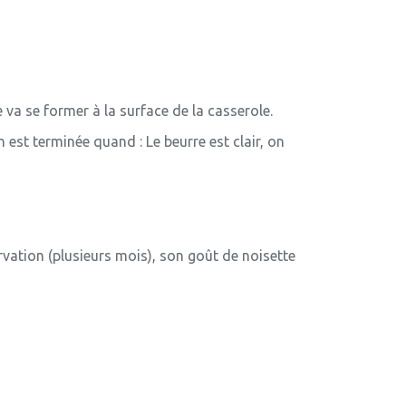
a se former à la surface de la casserole.
n est terminée quand : Le beurre est clair, on
rvation (plusieurs mois), son goût de noisette