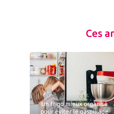
Ces a
Un frigo mieux organisé
pour éviter le gaspillage