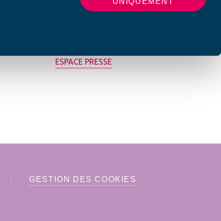
UNIQUEMENT
MON AFC LOCALE
ESPACE PRESSE
GESTION DES COOKIES