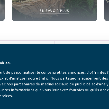
EN SAVOIR PLUS
SUIVEZ-NOUS
okies.
t de personnaliser le contenu et les annonces, d'offrir des 
ux et d'analyser notre trafic. Nous partageons également des
 avec nos partenaires de médias sociaux, de publicité et d'anal
utres informations que vous leur avez fournies ou qu'ils ont c
ervices.