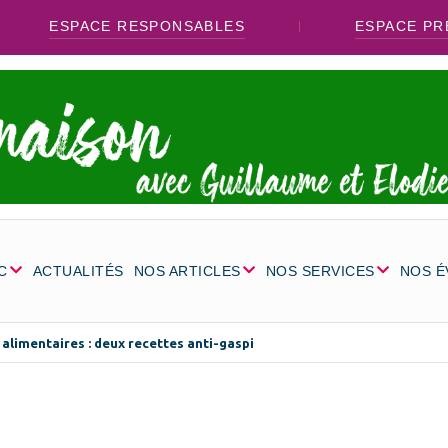
ESPACE RESPONSABLES
ESPACE PR
C
ACTUALITÉS
NOS ARTICLES
NOS SERVICES
NOS 
alimentaires : deux recettes anti-gaspi