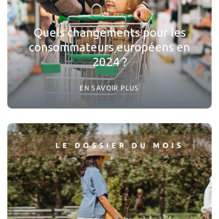
Quels changements pour les
consommateurs européens en
2024 ?
EN SAVOIR PLUS