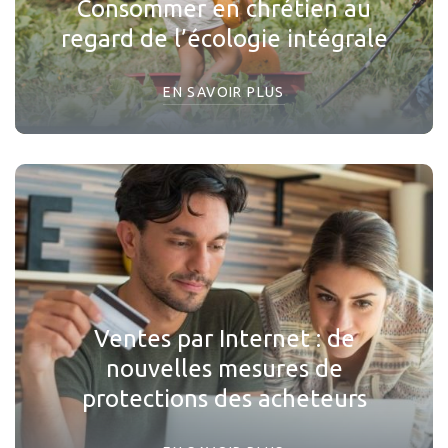
Consommer en chrétien au
regard de l’écologie intégrale
EN SAVOIR PLUS
Ventes par Internet : de
nouvelles mesures de
protections des acheteurs