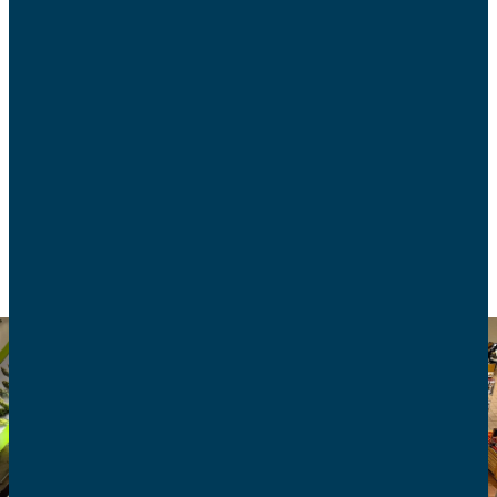
Le 7 mars 2024, Bercy a étendu aux produits
carnés l’obligation d’indiquer la provenance des
produits alimentaires.
CONSOMMATION
ALIMENTATION