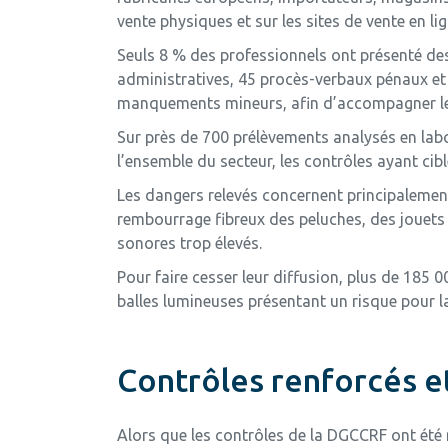
vente physiques et sur les sites de vente en lig
Seuls 8 % des professionnels ont présenté de
administratives, 45 procès-verbaux pénaux et
manquements mineurs, afin d’accompagner les 
Sur près de 700 prélèvements analysés en labo
l’ensemble du secteur, les contrôles ayant ci
Les dangers relevés concernent principalement
rembourrage fibreux des peluches, des jouets
sonores trop élevés.
Pour faire cesser leur diffusion, plus de 185 
balles lumineuses présentant un risque pour la
Contrôles renforcés e
Alors que les contrôles de la DGCCRF ont été 