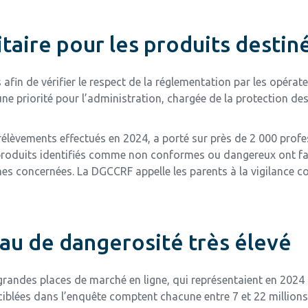
itaire pour les produits destin
in de vérifier le respect de la réglementation par les opérate
ne priorité pour l’administration, chargée de la protection d
prélèvements effectués en 2024, a porté sur près de 2 000 prof
roduits identifiés comme non conformes ou dangereux ont fait
es concernées. La DGCCRF appelle les parents à la vigilance co
eau de dangerosité très élevé
randes places de marché en ligne, qui représentaient en 2024 p
 ciblées dans l’enquête comptent chacune entre 7 et 22 millions