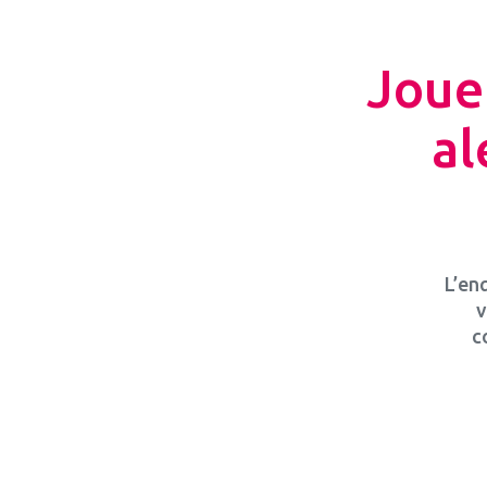
Joue
al
L’en
v
c