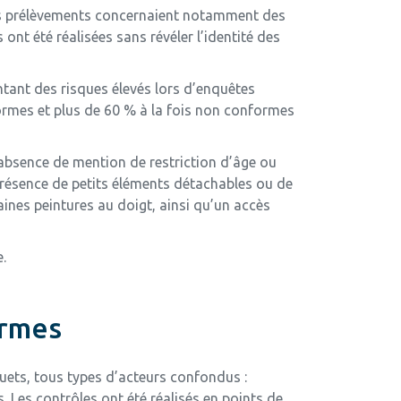
Les prélèvements concernaient notamment des
nt été réalisées sans révéler l’identité des
entant des risques élevés lors d’enquêtes
formes et plus de 60 % à la fois non conformes
absence de mention de restriction d’âge ou
présence de petits éléments détachables ou de
aines peintures au doigt, ainsi qu’un accès
.
ormes
uets, tous types d’acteurs confondus :
 Les contrôles ont été réalisés en points de