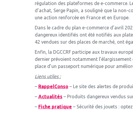
régulation des plateformes de e-commerce. Le
d’achat, Serge Papin, a souligné que la non-c
une action renforcée en France et en Europe.
Dans le cadre du plan e-commerce d’avril 2025
dangereux identifiés ont été notifiés aux plat
42 vendues sur des places de marché, ont égal
Enfin, la DGCCRF participe aux travaux europé
dernier prévoient notamment l’élargissement de
place d’un passeport numérique pour améliore
Liens utiles
:
–
RappelConso
– Le site des alertes de prod
–
Actualités
– Produits dangereux vendus sur 
–
Fiche pratique
– Sécurité des jouets : optez