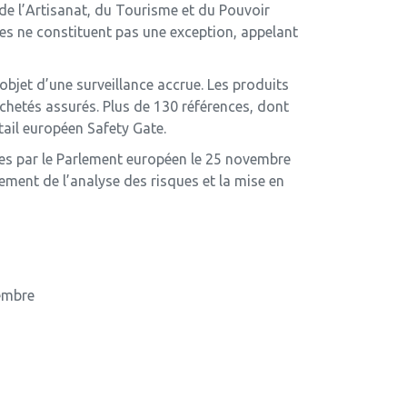
de l’Artisanat, du Tourisme et du Pouvoir
ces ne constituent pas une exception, appelant
objet d’une surveillance accrue. Les produits
achetés assurés. Plus de 130 références, dont
ail européen Safety Gate.
ées par le Parlement européen le 25 novembre
ement de l’analyse des risques et la mise en
vembre