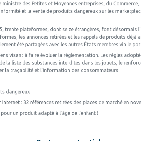
 ministre des Petites et Moyennes entreprises, du Commerce, 
onformité et la vente de produits dangereux sur les marketpla
, trente plateformes, dont seize étrangères, font désormais l’
eformes, les annonces retirées et les rappels de produits déjà 
ement été partagées avec les autres États membres via le port
ens visant à faire évoluer la réglementation. Les règles adopt
 la liste des substances interdites dans les jouets, le renforc
r la traçabilité et l’information des consommateurs.
uits dangereux
internet : 32 références retirées des places de marché en no
 pour un produit adapté à l’âge de l’enfant !