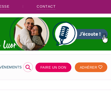
ESSE
CONTACT
⚲
ÉVÉNEMENTS
FAIRE UN DON
ADHÉRER