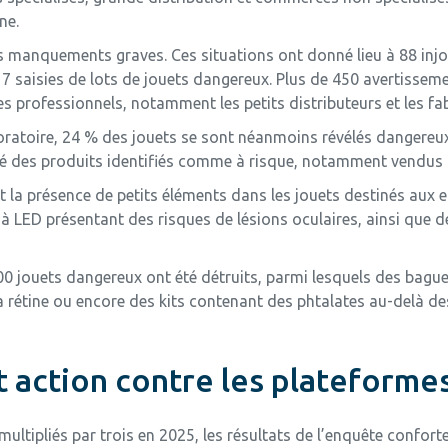
ne.
s manquements graves. Ces situations ont donné lieu à 88 in
 7 saisies de lots de jouets dangereux. Plus de 450 avertisse
professionnels, notamment les petits distributeurs et les fab
ratoire, 24 % des jouets se sont néanmoins révélés dangereux.
blé des produits identifiés comme à risque, notamment vendus p
 la présence de petits éléments dans les jouets destinés aux e
 à LED présentant des risques de lésions oculaires, ainsi que
000 jouets dangereux ont été détruits, parmi lesquels des bagu
 rétine ou encore des kits contenant des phtalates au-delà des
t action contre les plateforme
multipliés par trois en 2025, les résultats de l’enquête confo