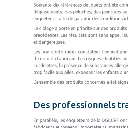
Soixante-dix références de jouets ont été c
déguisements, des peluches, des peintures au d
enquêteurs, afin de garantir des conditions 
Le ciblage a porté en priorité sur des produit
précédentes. Les résultats sont sans appel : 
et dangereuses.
Les non-conformités constatées tiennent prin
du nom du fabricant. Les risques identifiés i
cordelettes, la présence de substances allergi
trop facile aux piles, exposant les enfants à u
L’ensemble des produits concernés a été signal
Des professionnels tr
En parallèle, les enquêteurs de la DGCCRF ont
fabricants européens, importateurs, magasins 