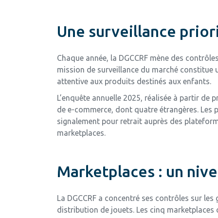
Une surveillance prior
Chaque année, la DGCCRF mène des contrôles af
mission de surveillance du marché constitue u
attentive aux produits destinés aux enfants.
L’enquête annuelle 2025, réalisée à partir de 
de e-commerce, dont quatre étrangères. Les p
signalement pour retrait auprès des plateform
marketplaces.
Marketplaces : un niv
La DGCCRF a concentré ses contrôles sur les g
distribution de jouets. Les cinq marketplaces