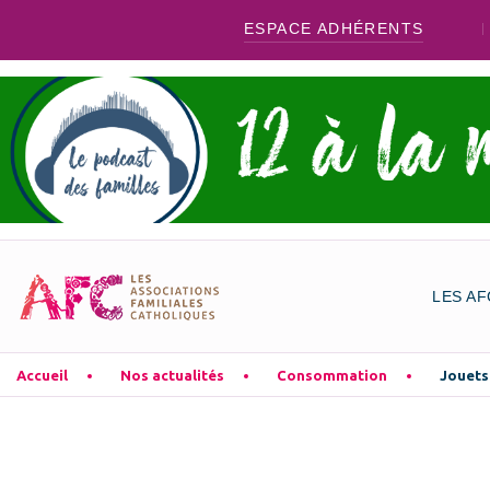
ESPACE ADHÉRENTS
LES AF
Accueil
Nos actualités
Consommation
Jouets