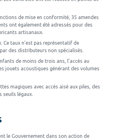
jonctions de mise en conformité, 35 amendes
ments ont également été adressés pour des
ricants artisanaux.
 Ce taux n’est pas représentatif de
ar des distributeurs non spécialisés.
nfants de moins de trois ans, l’accès au
 des jouets acoustiques générant des volumes
ettes magiques avec accès aisé aux piles, des
 seuils légaux.
s
rtent le Gouvernement dans son action de