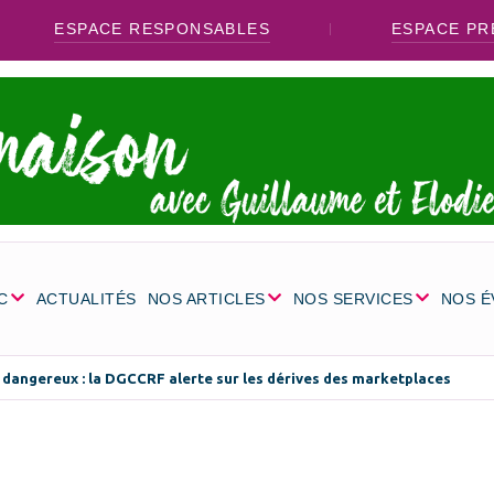
ESPACE RESPONSABLES
ESPACE PR
C
ACTUALITÉS
NOS ARTICLES
NOS SERVICES
NOS 
 dangereux : la DGCCRF alerte sur les dérives des marketplaces