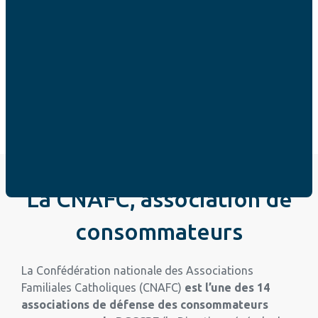
de véritables économies. Mais sans vigilance, il se
transforme vite en piège à surconsommation.
JE LIS LE COMMUNIQUÉ DE PRESSE !
La CNAFC, association de
consommateurs
La Confédération nationale des Associations
Familiales Catholiques (CNAFC)
est l’une des 14
associations de défense des consommateurs