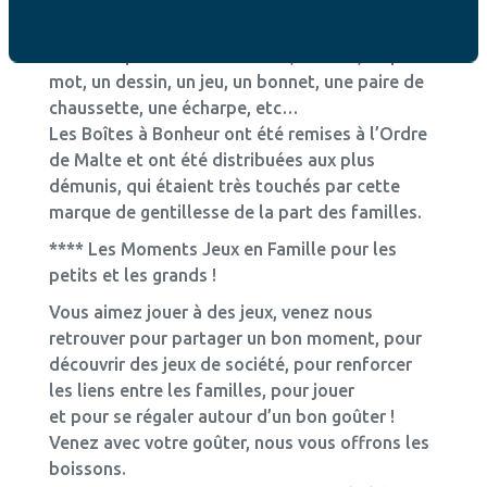
petits gâteaux, des sachets de thé, de tisanes
ou de café, un ticket restaurant,
un ticket pour aller au cinéma, un livre, un petit
mot, un dessin, un jeu, un bonnet, une paire de
chaussette, une écharpe, etc…
Les Boîtes à Bonheur ont été remises à l’Ordre
de Malte et ont été distribuées aux plus
démunis, qui étaient très touchés par cette
marque de gentillesse de la part des familles.
**** Les Moments Jeux en Famille pour les
petits et les grands !
Vous aimez jouer à des jeux, venez nous
retrouver pour partager un bon moment, pour
découvrir des jeux de société, pour renforcer
les liens entre les familles, pour jouer
et pour se régaler autour d’un bon goûter !
Venez avec votre goûter, nous vous offrons les
boissons.