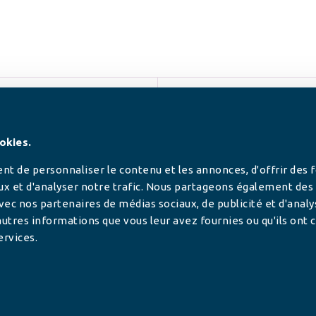
SUIVEZ-NOUS
okies.
t de personnaliser le contenu et les annonces, d'offrir des 
ux et d'analyser notre trafic. Nous partageons également des
 avec nos partenaires de médias sociaux, de publicité et d'anal
utres informations que vous leur avez fournies ou qu'ils ont c
ervices.
tilisée pour
rance.