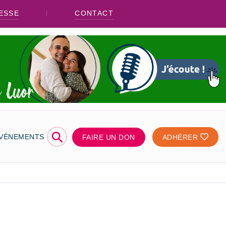
ESSE
CONTACT
⚲
ÉVÉNEMENTS
FAIRE UN DON
ADHÉRER