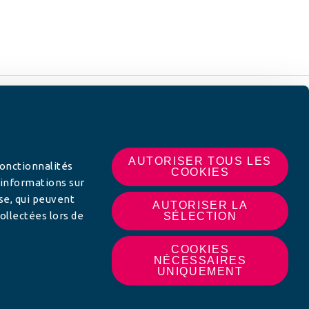
 SUR
AUTORISER TOUS LES
fonctionnalités
COOKIES
 informations sur
yse, qui peuvent
AUTORISER LA
ollectées lors de
SÉLECTION
COOKIES
NÉCESSAIRES
UNIQUEMENT