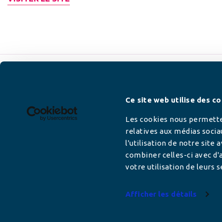
Newsletter
Ce site web utilise des co
Les cookies nous permetten
relatives aux médias socia
l'utilisation de notre site
Adresse mail
combiner celles-ci avec d'a
votre utilisation de leurs s
Afficher les détails
Votre adresse de messagerie est uniquement u
vous envoyer les lettres d'information de AFC F