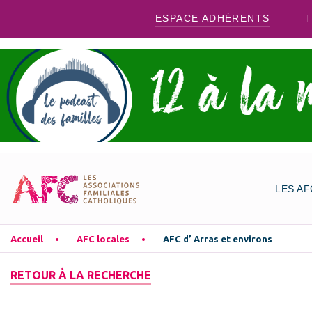
ESPACE ADHÉRENTS
LES AF
Accueil
AFC locales
AFC d’ Arras et environs
RETOUR À LA RECHERCHE