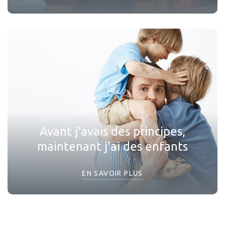
Avant j’avais des principes,
maintenant j’ai des enfants
EN SAVOIR PLUS