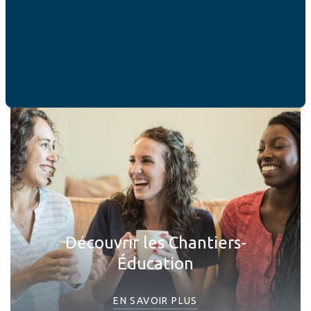
d’aujourd’hui
EN SAVOIR PLUS
Découvrir les Chantiers-
Éducation
EN SAVOIR PLUS