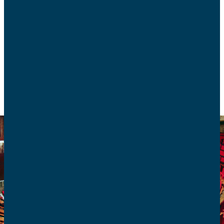
Le votre solennel de l’Assemblée nationale sur la
proposition de loi sur l’aide à mourir aura
finalement lieu mercredi 25 février.
ACTUALITÉS
FIN DE VIE