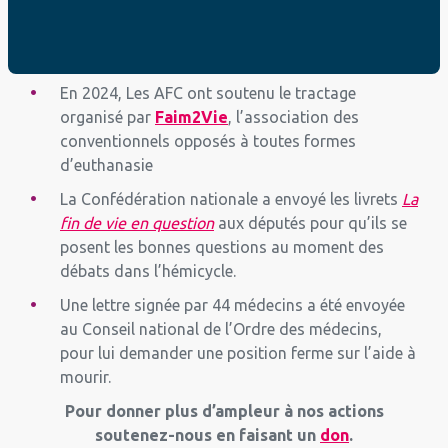
affichage faisant la promotion de
l’euthanasie
suite au référé liberté initié par les
AFC
En 2024, Les AFC ont soutenu le tractage
organisé par
Faim2Vie
, l’association des
conventionnels opposés à toutes formes
d’euthanasie
La Confédération nationale a envoyé les livrets
La
fin de vie en question
aux députés pour qu’ils se
posent les bonnes questions au moment des
débats dans l’hémicycle.
Une lettre signée par 44 médecins a été envoyée
au Conseil national de l’Ordre des médecins,
pour lui demander une position ferme sur l’aide à
mourir.
Pour donner plus d’ampleur à nos actions
soutenez-nous en faisant un
don
.