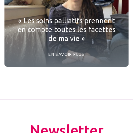
« Les soins palliatifs prennent
en compte toutes les facettes
de ma vie »
EN SAVOIR PLUS
Newsletter