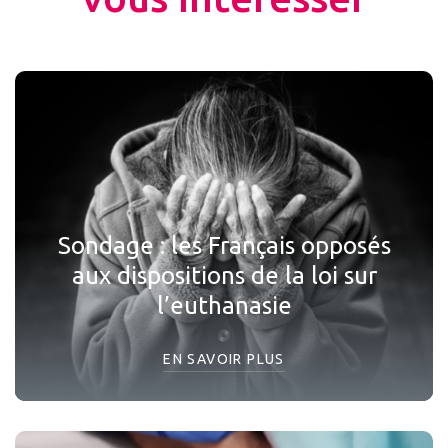
Sondage : les Français opposés
aux dispositions de la loi sur
l’euthanasie
EN SAVOIR PLUS